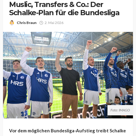
Muslic, Transfers & Co.: Der
Schalke-Plan für die Bundesliga
Chris Braun
2. Mai 2026
Foto: IMAGO
Vor dem möglichen Bundesliga-Aufstieg treibt Schalke