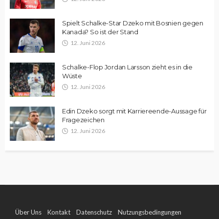
Spielt Schalke-Star Dzeko mit Bosnien gegen
Kanada? So ist der Stand
12. Juni 2026
Schalke-Flop Jordan Larsson zieht es in die
Wüste
12. Juni 2026
Edin Dzeko sorgt mit Karriereende-Aussage für
Fragezeichen
12. Juni 2026
Über Uns
Kontakt
Datenschutz
Nutzungsbedingungen