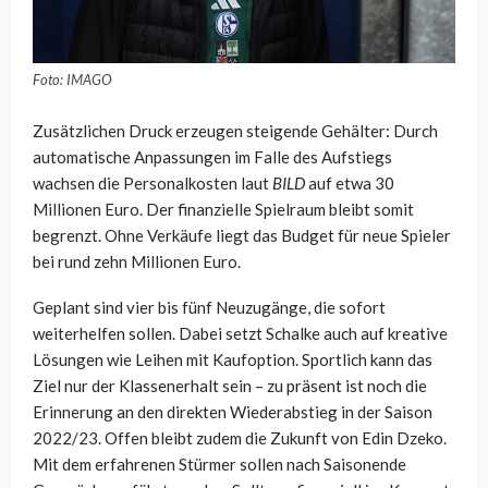
Foto: IMAGO
Zusätzlichen Druck erzeugen steigende Gehälter: Durch
automatische Anpassungen im Falle des Aufstiegs
wachsen die Personalkosten laut
BILD
auf etwa 30
Millionen Euro. Der finanzielle Spielraum bleibt somit
begrenzt. Ohne Verkäufe liegt das Budget für neue Spieler
bei rund zehn Millionen Euro.
Geplant sind vier bis fünf Neuzugänge, die sofort
weiterhelfen sollen. Dabei setzt Schalke auch auf kreative
Lösungen wie Leihen mit Kaufoption. Sportlich kann das
Ziel nur der Klassenerhalt sein – zu präsent ist noch die
Erinnerung an den direkten Wiederabstieg in der Saison
2022/23. Offen bleibt zudem die Zukunft von Edin Dzeko.
Mit dem erfahrenen Stürmer sollen nach Saisonende