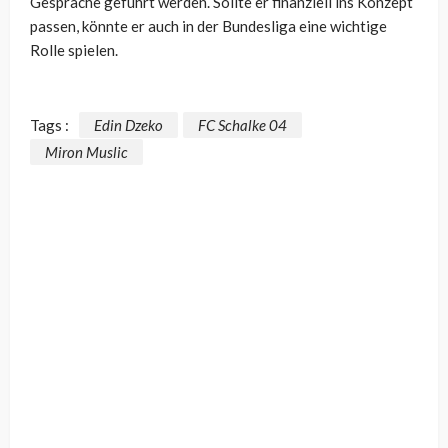
Gespräche geführt werden. Sollte er finanziell ins Konzept
passen, könnte er auch in der Bundesliga eine wichtige
Rolle spielen.
Tags :
Edin Dzeko
FC Schalke 04
Miron Muslic