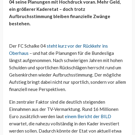
04 seine Planungen mit Hochdruck voran. Mehr Geld,
ein größerer Kaderetat – doch trotz
Aufbruchsstimmung bleiben finanzielle Zwänge
bestehen.
Der FC Schalke 04
steht kurz vor der Rückkehr ins
Oberhaus
– und hat die Planungen für die Bundesliga
längst aufgenommen. Nach schwierigen Jahren mit hohen
Schulden und sportlichen Rückschlägen herrscht rund um
Gelsenkirchen wieder Aufbruchsstimmung. Der mögliche
Aufstieg bringt dabei nicht nur sportlich, sondern vor allem
finanziell neue Perspektiven.
Ein zentraler Faktor sind die deutlich steigenden
Einnahmen aus der TV-Vermarktung. Rund 16 Millionen
Euro zusätzlich werden laut
einem Bericht der BILD
erwartet, die nahezu vollständig in den Kader investiert
werden sollen. Dadurch könnte der Etat von aktuell etwa