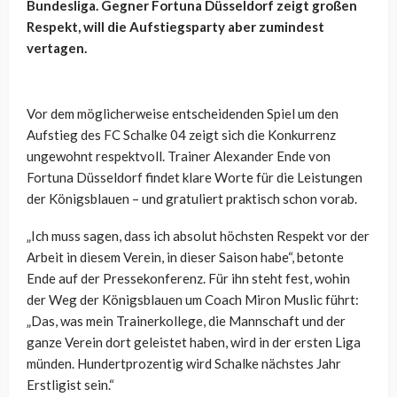
Bundesliga. Gegner Fortuna Düsseldorf zeigt großen
Respekt, will die Aufstiegsparty aber zumindest
vertagen.
Vor dem möglicherweise entscheidenden Spiel um den
Aufstieg des FC Schalke 04 zeigt sich die Konkurrenz
ungewohnt respektvoll. Trainer Alexander Ende von
Fortuna Düsseldorf findet klare Worte für die Leistungen
der Königsblauen – und gratuliert praktisch schon vorab.
„Ich muss sagen, dass ich absolut höchsten Respekt vor der
Arbeit in diesem Verein, in dieser Saison habe“, betonte
Ende auf der Pressekonferenz. Für ihn steht fest, wohin
der Weg der Königsblauen um Coach Miron Muslic führt:
„Das, was mein Trainerkollege, die Mannschaft und der
ganze Verein dort geleistet haben, wird in der ersten Liga
münden. Hundertprozentig wird Schalke nächstes Jahr
Erstligist sein.“