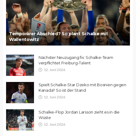
Temporärer Abschied? So plant Schalke mit
Wallentowitz
Nächster Neuzugang fix: Schalke-Team
verpflichtet Freiburg-Talent
12. Juni 2026
Spielt Schalke-Star Dzeko mit Bosnien gegen
Kanada? So ist der Stand
12. Juni 2026
Schalke-Flop Jordan Larsson zieht es in die
Wüste
12. Juni 2026