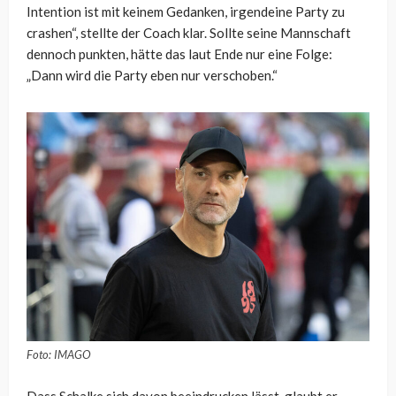
Intention ist mit keinem Gedanken, irgendeine Party zu
crashen“, stellte der Coach klar. Sollte seine Mannschaft
dennoch punkten, hätte das laut Ende nur eine Folge:
„Dann wird die Party eben nur verschoben.“
Foto: IMAGO
Dass Schalke sich davon beeindrucken lässt, glaubt er