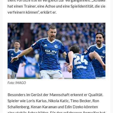
sieht Fortschritte im Vergleich zur Vergangenheit. „Schalke
hat einen Trainer, eine Achse und eine Spielidentität, die sie
verfeinern können“, erklärt er.
Foto: IMAGO
Besonders im Gerüst der Mannschaft erkennt er Qualität.
Spieler wie Loris Karius, Nikola Katic, Timo Becker, Ron
Schallenberg, Kenan Karaman und Edin Dzeko könnten
eine stabile Achse bilden. Für den erfahrenen Angreifer hat