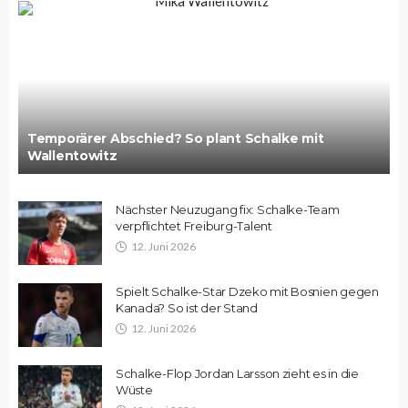
Temporärer Abschied? So plant Schalke mit
Wallentowitz
Nächster Neuzugang fix: Schalke-Team
verpflichtet Freiburg-Talent
12. Juni 2026
Spielt Schalke-Star Dzeko mit Bosnien gegen
Kanada? So ist der Stand
12. Juni 2026
Schalke-Flop Jordan Larsson zieht es in die
Wüste