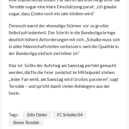
Terodde sogar eine klare Einschätzung parat: „Ich glaube
sogar, dass Dzeko noch ein Jahr bleiben wird.“
Dennoch warnt der ehemalige Stürmer vor zu großer
Selbstzufriedenheit. Der Schritt in die Bundesliga bringe
deutlich höhere Anforderungen mit sich. „Schalke muss sich
in allen Mannschaftsteilen verbessern, weil die Qualität in
der Bundesliga einfach viel höher ist.“
Klar ist: Sollte der Aufstieg am Samstag perfekt gemacht
werden, dürfte die Feier zunächst im Mittelpunkt stehen.
„Jeder Fan weiß, am Samstag wird Großes passieren“, sagt
Terodde – und spricht damit vielen Anhängern aus der
Seele.
Tags :
Edin Dzeko
FC Schalke 04
Simon Terodde