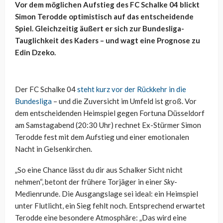
Vor dem möglichen Aufstieg des FC Schalke 04 blickt
Simon Terodde optimistisch auf das entscheidende
Spiel. Gleichzeitig äußert er sich zur Bundesliga-
Tauglichkeit des Kaders – und wagt eine Prognose zu
Edin Dzeko.
Der FC Schalke 04
steht kurz vor der Rückkehr in die
Bundesliga
– und die Zuversicht im Umfeld ist groß. Vor
dem entscheidenden Heimspiel gegen Fortuna Düsseldorf
am Samstagabend (20:30 Uhr) rechnet Ex-Stürmer Simon
Terodde fest mit dem Aufstieg und einer emotionalen
Nacht in Gelsenkirchen.
„So eine Chance lässt du dir aus Schalker Sicht nicht
nehmen“, betont der frühere Torjäger in einer
Sky
-
Medienrunde. Die Ausgangslage sei ideal: ein Heimspiel
unter Flutlicht, ein Sieg fehlt noch. Entsprechend erwartet
Terodde eine besondere Atmosphäre: „Das wird eine