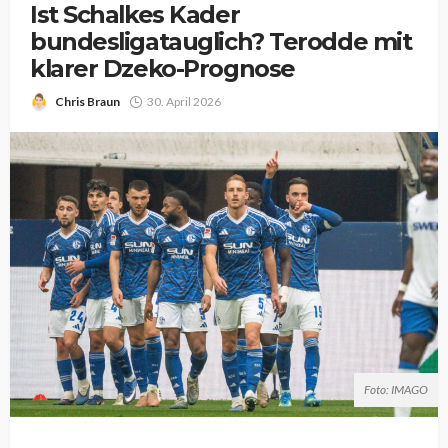
Ist Schalkes Kader
bundesligatauglich? Terodde mit
klarer Dzeko-Prognose
Chris Braun
30. April 2026
Foto: IMAGO