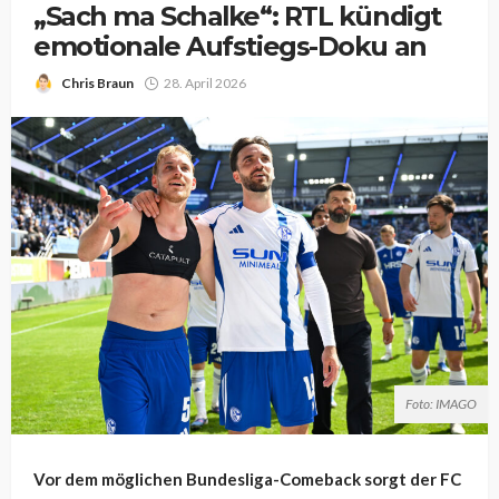
„Sach ma Schalke“: RTL kündigt
emotionale Aufstiegs-Doku an
Chris Braun
28. April 2026
Foto: IMAGO
Vor dem möglichen Bundesliga-Comeback sorgt der FC