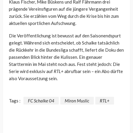
Klaus Fischer
,
Mike Büskens
und
Ralf Fährmann
drei
prägende Vereinsfiguren auf die jüngere Vergangenheit
zurück. Sie erzählen vom Weg durch die Krise bis hin zum
aktuellen sportlichen Aufschwung.
Die Veröffentlichung ist bewusst auf den Saisonendspurt
gelegt. Während sich entscheidet, ob Schalke tatsächlich
die Rückkehr in die Bundesliga schafft, liefert die Doku den
passenden Blick hinter die Kulissen. Ein genauer
Starttermin im Mai steht noch aus. Fest steht jedoch: Die
Serie wird exklusiv auf
RTL+
abrufbar sein – ein Abo dürfte
also Voraussetzung sein.
Tags :
FC Schalke 04
Miron Muslic
RTL+