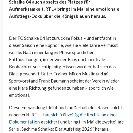
Schalke 04 auch abseits des Platzes für
Aufmerksamkeit. RTL+ bringt im Mai eine emotionale
Aufstiegs-Doku über die Königsblauen heraus.
Der FC Schalke 04 ist zurück im Fokus – und entfacht in
dieser Saison eine Euphorie, wie sie viele Jahre vermisst
wurde. Nach einer langen Phase sportlicher
Enttäuschungen, in der weder Fans noch neutrale
Beobachter so richtig mitgerissen wurden, hat sich das
Blatt gewendet. Unter Trainer Miron Muslic und mit
Sportvorstand Frank Baumann scheint der Verein wieder
eine klare Richtung gefunden zu haben – sportlich wie
emotional.
Diese Entwicklung bleibt auch außerhalb des Rasens nicht
unbemerkt.
RTL+ hat sich frühzeitig die Rechte an einer
Dokumentation gesichert
und bringt im Mai die zweiteilige
Serie „Sach ma Schalke: Der Aufstieg 2026“ heraus.