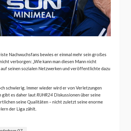
eiste Nachwuchsfans bewies er einmal mehr sein großes
 nicht verborgen: „Wie kann man diesen Mann nicht
e auf seinen sozialen Netzwerken und veröffentlichte dazu
noch schwierig. Immer wieder wird er von Verletzungen
 gibt es daher laut
RUHR24
Diskussionen über seine
rtlichen seine Qualitäten – nicht zuletzt seine enorme
lern der Liga zählt.
aderborn 07