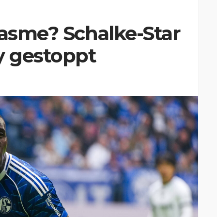
Lasme? Schalke-Star
y gestoppt