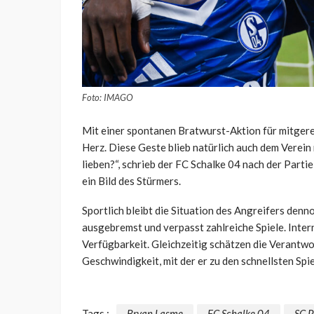
Foto: IMAGO
Mit einer spontanen Bratwurst-Aktion für mitger
Herz. Diese Geste blieb natürlich auch dem Verein
lieben?“, schrieb der FC Schalke 04 nach der Parti
ein Bild des Stürmers.
Sportlich bleibt die Situation des Angreifers den
ausgebremst und verpasst zahlreiche Spiele. Intern
Verfügbarkeit. Gleichzeitig schätzen die Verantwo
Geschwindigkeit, mit der er zu den schnellsten Spie
Tags :
Bryan Lasme
FC Schalke 04
SC P