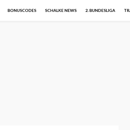
BONUSCODES
SCHALKE NEWS
2. BUNDESLIGA
TR