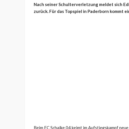
Nach seiner Schulterverletzung meldet sich Ed
zurück. Für das Topspiel in Paderborn kommt ei
Beim FC Schalke 04 keimt im Aufstiegskampf neue 