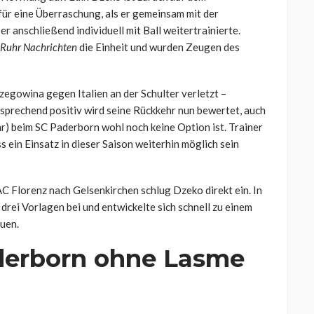
für eine Überraschung, als er gemeinsam mit der
 anschließend individuell mit Ball weitertrainierte.
Ruhr Nachrichten
die Einheit und wurden Zeugen des
gowina gegen Italien an der Schulter verletzt –
tsprechend positiv wird seine Rückkehr nun bewertet, auch
r) beim SC Paderborn wohl noch keine Option ist. Trainer
 ein Einsatz in dieser Saison weiterhin möglich sein
C Florenz nach Gelsenkirchen schlug Dzeko direkt ein. In
drei Vorlagen bei und entwickelte sich schnell zu einem
uen.
derborn ohne Lasme