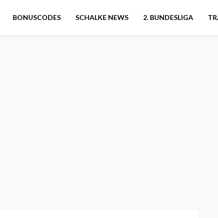
BONUSCODES
SCHALKE NEWS
2. BUNDESLIGA
TR