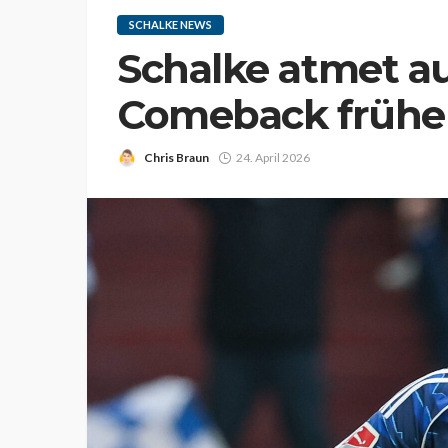
SCHALKE NEWS
Schalke atmet au
Comeback früher
Chris Braun
24. April 2026