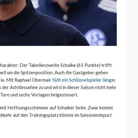
arakter: Der Tabellenzweite Schalke (61 Punkte) trifft
Duell um die Spitzenposition. Auch die Gastgeber gehen
rtie. Mit Raphael Obermair
fällt ein Schlüsselspieler länger
s der Achillessehne zu und wird in dieser Saison nicht mehr
i Tore und sechs Vorlagen beigesteuert.
– mit Hoffnungsschimmer auf Schalker Seite. Zwar kommt
ckkehr auf den Trainingsplatz könnte im Saisonendspurt