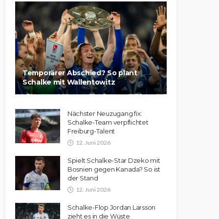
Temporärer Abschied? So plant
Schalke mit Wallentowitz
Nächster Neuzugang fix:
Schalke-Team verpflichtet
Freiburg-Talent
12. Juni 2026
Spielt Schalke-Star Dzeko mit
Bosnien gegen Kanada? So ist
der Stand
12. Juni 2026
Schalke-Flop Jordan Larsson
zieht es in die Wüste