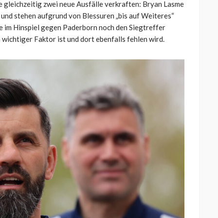
 gleichzeitig zwei neue Ausfälle verkraften: Bryan Lasme
 und stehen aufgrund von Blessuren „bis auf Weiteres“
te im Hinspiel gegen Paderborn noch den Siegtreffer
 wichtiger Faktor ist und dort ebenfalls fehlen wird.