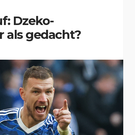
f: Dzeko-
 als gedacht?