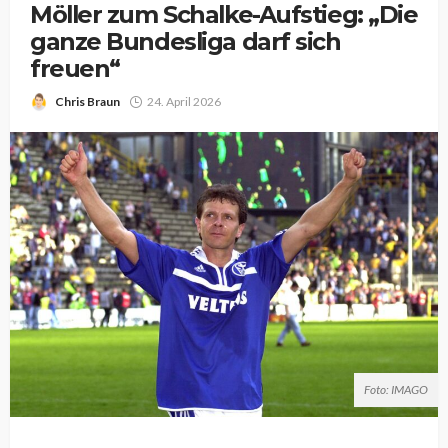
Möller zum Schalke-Aufstieg: „Die
ganze Bundesliga darf sich
freuen“
Chris Braun
24. April 2026
Foto: IMAGO