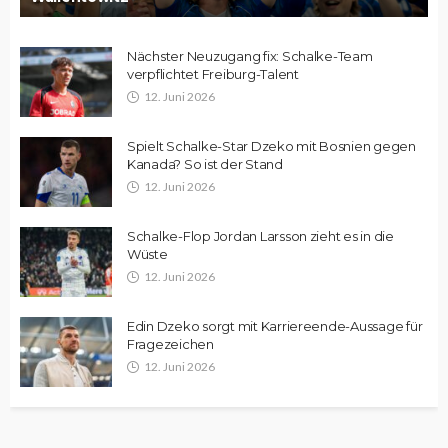
Nächster Neuzugang fix: Schalke-Team
verpflichtet Freiburg-Talent
12. Juni 2026
Spielt Schalke-Star Dzeko mit Bosnien gegen
Kanada? So ist der Stand
12. Juni 2026
Schalke-Flop Jordan Larsson zieht es in die
Wüste
12. Juni 2026
Edin Dzeko sorgt mit Karriereende-Aussage für
Fragezeichen
12. Juni 2026