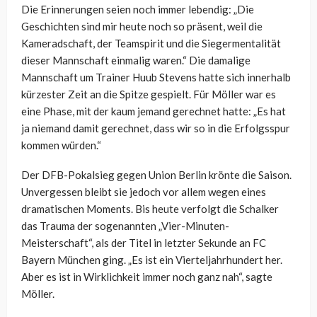
Die Erinnerungen seien noch immer lebendig: „Die
Geschichten sind mir heute noch so präsent, weil die
Kameradschaft, der Teamspirit und die Siegermentalität
dieser Mannschaft einmalig waren.“ Die damalige
Mannschaft um Trainer Huub Stevens hatte sich innerhalb
kürzester Zeit an die Spitze gespielt. Für Möller war es
eine Phase, mit der kaum jemand gerechnet hatte: „Es hat
ja niemand damit gerechnet, dass wir so in die Erfolgsspur
kommen würden.“
Der DFB-Pokalsieg gegen Union Berlin krönte die Saison.
Unvergessen bleibt sie jedoch vor allem wegen eines
dramatischen Moments. Bis heute verfolgt die Schalker
das Trauma der sogenannten „Vier-Minuten-
Meisterschaft“, als der Titel in letzter Sekunde an FC
Bayern München ging. „Es ist ein Vierteljahrhundert her.
Aber es ist in Wirklichkeit immer noch ganz nah“, sagte
Möller.