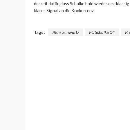
derzeit dafür, dass Schalke bald wieder erstklassig
klares Signal an die Konkurrenz.
Tags :
Alois Schwartz
FC Schalke 04
Pr