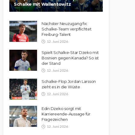
Schalke mit Wallentowitz
Nächster Neuzugang fix:
Schalke-Team verpflichtet
Freiburg-Talent
12. Juni 2026
Spielt Schalke-Star Dzeko mit
Bosnien gegen Kanada? So ist
der Stand
12. Juni 2026
Schalke-Flop Jordan Larsson
zieht es in die Wüste
12. Juni 2026
Edin Dzeko sorgt mit
Karriereende-Aussage für
Fragezeichen
12. Juni 2026