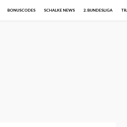
BONUSCODES
SCHALKE NEWS
2. BUNDESLIGA
TR