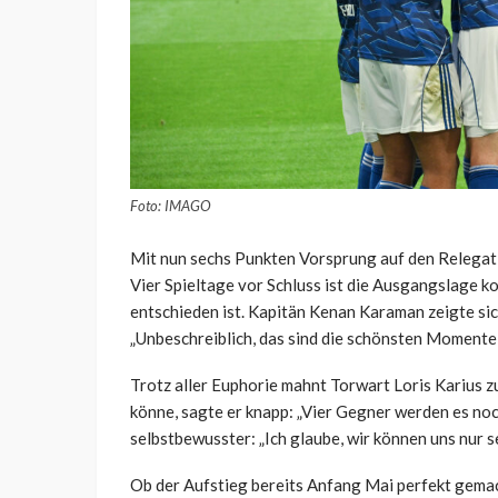
Foto: IMAGO
Mit nun sechs Punkten Vorsprung auf den Relegati
Vier Spieltage vor Schluss ist die Ausgangslage k
entschieden ist. Kapitän Kenan Karaman zeigte si
„Unbeschreiblich, das sind die schönsten Momente 
Trotz aller Euphorie mahnt Torwart Loris Karius z
könne, sagte er knapp: „Vier Gegner werden es noc
selbstbewusster: „Ich glaube, wir können uns nur s
Ob der Aufstieg bereits Anfang Mai perfekt gemach