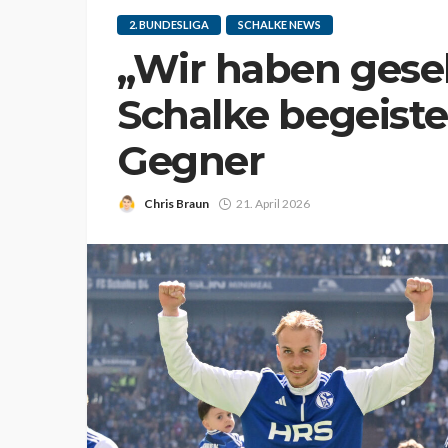
2. BUNDESLIGA
SCHALKE NEWS
„Wir haben geseh
Schalke begeiste
Gegner
Chris Braun
21. April 2026