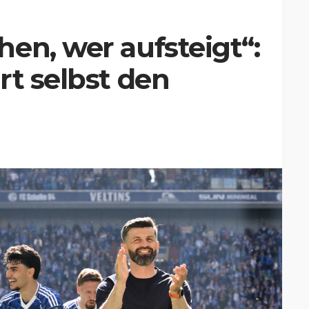
en, wer aufsteigt“:
rt selbst den