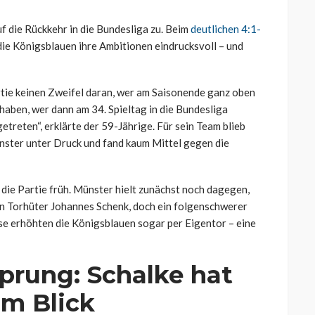
f die Rückkehr in die Bundesliga zu. Beim
deutlichen 4:1-
die Königsblauen ihre Ambitionen eindrucksvoll – und
rtie keinen Zweifel daran, wer am Saisonende ganz oben
haben, wer dann am 34. Spieltag in die Bundesliga
etreten“, erklärte der 59-Jährige. Für sein Team blieb
nster unter Druck und fand kaum Mittel gegen die
die Partie früh. Münster hielt zunächst noch dagegen,
on Torhüter Johannes Schenk, doch ein folgenschwerer
use erhöhten die Königsblauen sogar per Eigentor – eine
prung: Schalke hat
im Blick