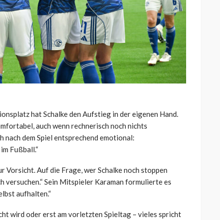
onsplatz hat Schalke den Aufstieg in der eigenen Hand.
omfortabel, auch wenn rechnerisch noch nichts
ch nach dem Spiel entsprechend emotional:
im Fußball.“
ur Vorsicht. Auf die Frage, wer Schalke noch stoppen
h versuchen.“ Sein Mitspieler Karaman formulierte es
elbst aufhalten.“
t wird oder erst am vorletzten Spieltag – vieles spricht