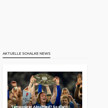
AKTUELLE SCHALKE NEWS
Temporärer Abschied? So plant