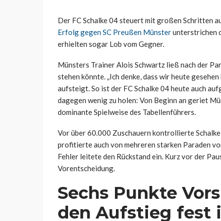
Der FC Schalke 04 steuert mit großen Schritten au
Erfolg gegen SC Preußen Münster
unterstrichen 
erhielten sogar Lob vom Gegner.
Münsters Trainer Alois Schwartz ließ nach der Pa
stehen könnte. „Ich denke, dass wir heute gesehen 
aufsteigt. So ist der FC Schalke 04 heute auch aufg
dagegen wenig zu holen: Von Beginn an geriet Mü
dominante Spielweise des Tabellenführers.
Vor über 60.000 Zuschauern kontrollierte Schalke 
profitierte auch von mehreren starken Paraden v
Fehler leitete den Rückstand ein. Kurz vor der Pa
Vorentscheidung.
Sechs Punkte Vors
den Aufstieg fest 