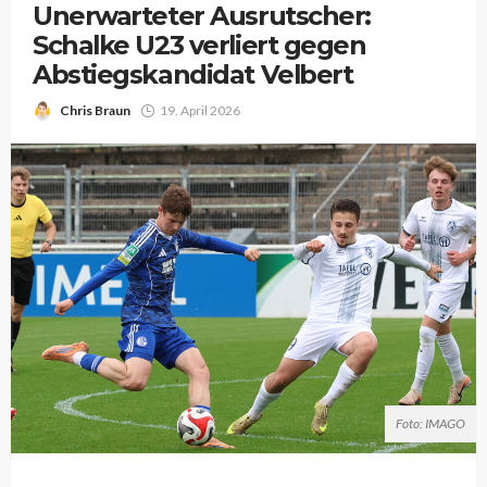
Unerwarteter Ausrutscher:
Schalke U23 verliert gegen
Abstiegskandidat Velbert
Chris Braun
19. April 2026
Foto: IMAGO