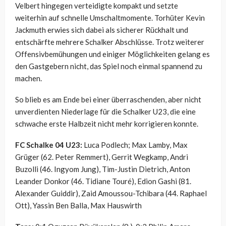
Velbert hingegen verteidigte kompakt und setzte
weiterhin auf schnelle Umschaltmomente. Torhüter Kevin
Jackmuth erwies sich dabei als sicherer Rückhalt und
entschärfte mehrere Schalker Abschlüsse. Trotz weiterer
Offensivbemühungen und einiger Möglichkeiten gelang es
den Gastgebern nicht, das Spiel noch einmal spannend zu
machen.
So blieb es am Ende bei einer überraschenden, aber nicht
unverdienten Niederlage für die Schalker U23, die eine
schwache erste Halbzeit nicht mehr korrigieren konnte.
FC Schalke 04 U23:
Luca Podlech; Max Lamby, Max
Grüger (62. Peter Remmert), Gerrit Wegkamp, Andri
Buzolli (46. Ingyom Jung), Tim-Justin Dietrich, Anton
Leander Donkor (46. Tidiane Touré), Edion Gashi (81.
Alexander Guiddir), Zaid Amoussou-Tchibara (44. Raphael
Ott), Yassin Ben Balla, Max Hauswirth