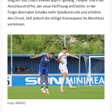
zeigten. Kurz nach Wiederanpfiff gelang Tidiane Touré der
Anschlusstreffer, der neue Hoffnung entfachte. In der
Folge übernahm Schalke mehr Spielkontrolle und erhöhte
den Druck, ließ jedoch die nötige Konsequenz im Abschluss
vermissen.
Foto: IMAGO