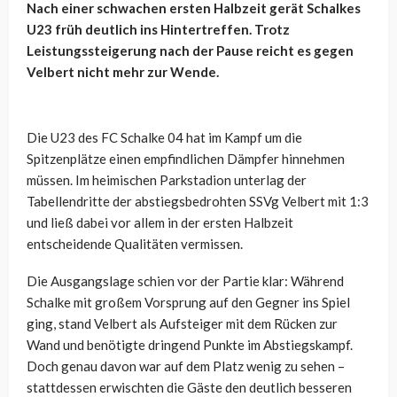
Nach einer schwachen ersten Halbzeit gerät Schalkes
U23 früh deutlich ins Hintertreffen. Trotz
Leistungssteigerung nach der Pause reicht es gegen
Velbert nicht mehr zur Wende.
Die U23 des FC Schalke 04 hat im Kampf um die
Spitzenplätze einen empfindlichen Dämpfer hinnehmen
müssen. Im heimischen Parkstadion unterlag der
Tabellendritte der abstiegsbedrohten SSVg Velbert mit 1:3
und ließ dabei vor allem in der ersten Halbzeit
entscheidende Qualitäten vermissen.
Die Ausgangslage schien vor der Partie klar: Während
Schalke mit großem Vorsprung auf den Gegner ins Spiel
ging, stand Velbert als Aufsteiger mit dem Rücken zur
Wand und benötigte dringend Punkte im Abstiegskampf.
Doch genau davon war auf dem Platz wenig zu sehen –
stattdessen erwischten die Gäste den deutlich besseren