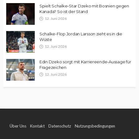
Spielt Schalke-Star Dzeko mit Bosnien gegen
Kanada? So ist der Stand
12. Juni 2026
Schalke-Flop Jordan Larsson zieht es in die
Wüste
12. Juni 2026
Edin Dzeko sorgt mit Karriereende-Aussage für
Fragezeichen
12. Juni 2026
Über Uns
Kontakt
Datenschutz
Nutzungsbedingungen