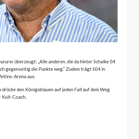
eururer überzeugt: „Alle anderen, die da hinter Schalke 04
ch gegenseitig die Punkte weg.“ Zudem trägt S04 in
Veltins-Arena aus.
ch drücke den Königsblauen auf jeden Fall auf dem Weg
r Kult-Coach.