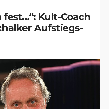
a fest…“: Kult-Coach
halker Aufstiegs-