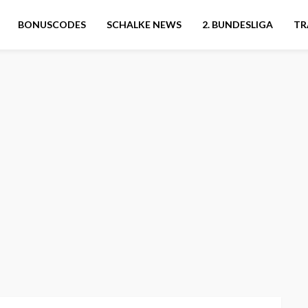
BONUSCODES
SCHALKE NEWS
2. BUNDESLIGA
TR