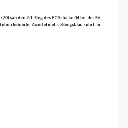
 (70) sah den 2:1-Sieg des FC Schalke 04 bei der SV
stehen keinerlei Zweifel mehr: Königsblau kehrt im