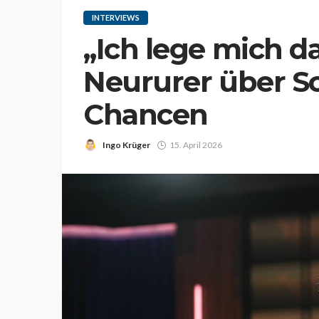
INTERVIEWS
„Ich lege mich d
Neururer über Sc
Chancen
Ingo Krüger
15. April 2026