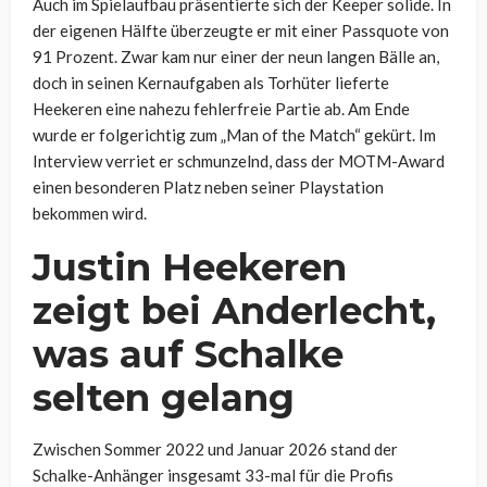
Auch im Spielaufbau präsentierte sich der Keeper solide. In
der eigenen Hälfte überzeugte er mit einer Passquote von
91 Prozent. Zwar kam nur einer der neun langen Bälle an,
doch in seinen Kernaufgaben als Torhüter lieferte
Heekeren eine nahezu fehlerfreie Partie ab. Am Ende
wurde er folgerichtig zum „Man of the Match“ gekürt. Im
Interview verriet er schmunzelnd, dass der MOTM-Award
einen besonderen Platz neben seiner Playstation
bekommen wird.
Justin Heekeren
zeigt bei Anderlecht,
was auf Schalke
selten gelang
Zwischen Sommer 2022 und Januar 2026 stand der
Schalke-Anhänger insgesamt 33-mal für die Profis