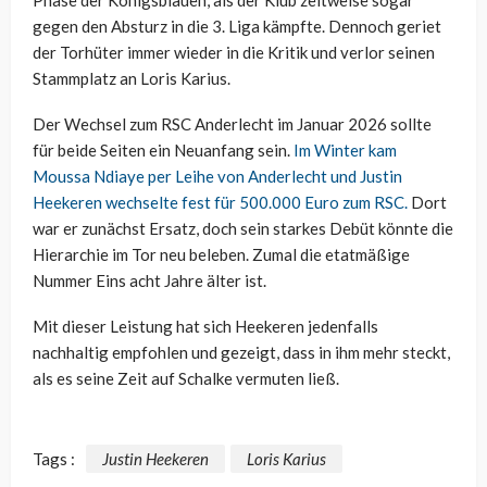
gegen den Absturz in die 3. Liga kämpfte. Dennoch geriet
der Torhüter immer wieder in die Kritik und verlor seinen
Stammplatz an Loris Karius.
Der Wechsel zum RSC Anderlecht im Januar 2026 sollte
für beide Seiten ein Neuanfang sein.
Im Winter kam
Moussa Ndiaye per Leihe von Anderlecht und Justin
Heekeren wechselte fest für 500.000 Euro zum RSC.
Dort
war er zunächst Ersatz, doch sein starkes Debüt könnte die
Hierarchie im Tor neu beleben. Zumal die etatmäßige
Nummer Eins acht Jahre älter ist.
Mit dieser Leistung hat sich Heekeren jedenfalls
nachhaltig empfohlen und gezeigt, dass in ihm mehr steckt,
als es seine Zeit auf Schalke vermuten ließ.
Tags :
Justin Heekeren
Loris Karius