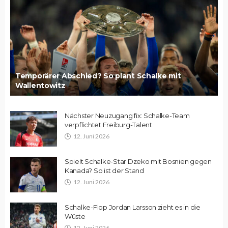
Temporärer Abschied? So plant Schalke mit
Wallentowitz
Nächster Neuzugang fix: Schalke-Team
verpflichtet Freiburg-Talent
12. Juni 2026
Spielt Schalke-Star Dzeko mit Bosnien gegen
Kanada? So ist der Stand
12. Juni 2026
Schalke-Flop Jordan Larsson zieht es in die
Wüste
12. Juni 2026