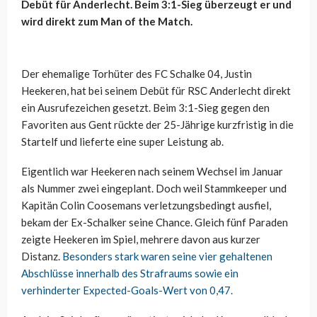
Debüt für Anderlecht. Beim 3:1-Sieg überzeugt er und
wird direkt zum Man of the Match.
Der ehemalige Torhüter des FC Schalke 04, Justin
Heekeren, hat bei seinem Debüt für RSC Anderlecht direkt
ein Ausrufezeichen gesetzt. Beim 3:1-Sieg gegen den
Favoriten aus Gent rückte der 25-Jährige kurzfristig in die
Startelf und lieferte eine super Leistung ab.
Eigentlich war Heekeren nach seinem Wechsel im Januar
als Nummer zwei eingeplant. Doch weil Stammkeeper und
Kapitän Colin Coosemans verletzungsbedingt ausfiel,
bekam der Ex-Schalker seine Chance. Gleich fünf Paraden
zeigte Heekeren im Spiel, mehrere davon aus kurzer
Distanz.
Besonders stark waren seine vier gehaltenen
Abschlüsse innerhalb des Strafraums sowie ein
verhinderter Expected-Goals-Wert von 0,47.