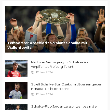
Temporärer Abschied? So plant Schalke mit
Wallentowitz
Nächster Neuzugang fix: Schalke-Team
verpflichtet Freiburg-Talent
12. Juni 2026
Spielt Schalke-Star Dzeko mit Bosnien gegen
Kanada? So ist der Stand
12. Juni 2026
Schalke-Flop Jordan Larsson zieht es in die