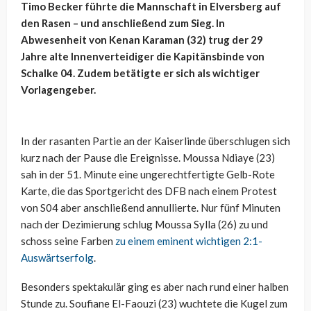
Timo Becker führte die Mannschaft in Elversberg auf
den Rasen – und anschließend zum Sieg. In
Abwesenheit von Kenan Karaman (32) trug der 29
Jahre alte Innenverteidiger die Kapitänsbinde von
Schalke 04. Zudem betätigte er sich als wichtiger
Vorlagengeber.
In der rasanten Partie an der Kaiserlinde überschlugen sich
kurz nach der Pause die Ereignisse. Moussa Ndiaye (23)
sah in der 51. Minute eine ungerechtfertigte Gelb-Rote
Karte, die das Sportgericht des DFB nach einem Protest
von S04 aber anschließend annullierte. Nur fünf Minuten
nach der Dezimierung schlug Moussa Sylla (26) zu und
schoss seine Farben
zu einem eminent wichtigen 2:1-
Auswärtserfolg
.
Besonders spektakulär ging es aber nach rund einer halben
Stunde zu. Soufiane El-Faouzi (23) wuchtete die Kugel zum