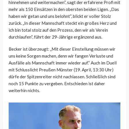
hinnehmen und weitermachen“, sagt der erfahrene Profi mit
mehr als 150 Einsätzen in den obersten beiden Ligen. „Das
haben wir getan und uns belohnt“, blickt er voller Stolz
zurück. „In dieser Mannschaft steckt ein großes Herz und
ich bin total stolz auf den Prozess, den wir als Verein
durchlaufen“, führt der 29-Jährige ergänzend aus.
Becker ist überzeugt: „Mit dieser Einstellung müssen wir
uns keine Sorgen machen, denn wir fangen Verluste und
Ausfälle als Mannschaft immer wieder auf.“ Auch im Duell
mit Schlusslicht Preußen Münster (19. April, 13:30 Uhr)
dürfe der Spitzenreiter nicht nachlassen. Schließlich sind
noch 15 Punkte zu vergeben. Entschieden ist daher
weiterhin nichts.