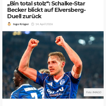
„Bin total stolz“: Schalke-Star
Becker blickt auf Elversberg-
Duell zurück
Ingo Krüger
14. April 2026
Foto: IMAGO