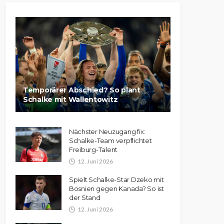
Temporärer Abschied? So plant
Schalke mit Wallentowitz
Nächster Neuzugang fix:
Schalke-Team verpflichtet
Freiburg-Talent
12. Juni 2026
Spielt Schalke-Star Dzeko mit
Bosnien gegen Kanada? So ist
der Stand
12. Juni 2026