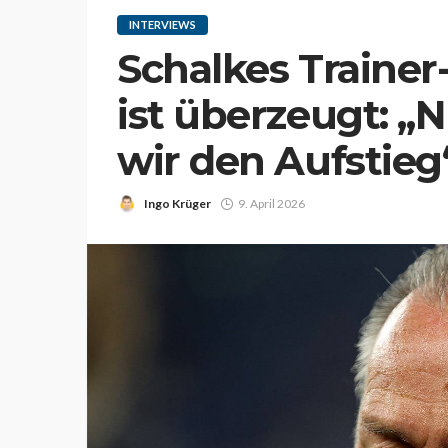
INTERVIEWS
Schalkes Traine
ist überzeugt: „
wir den Aufstieg
Ingo Krüger
9. April 2026