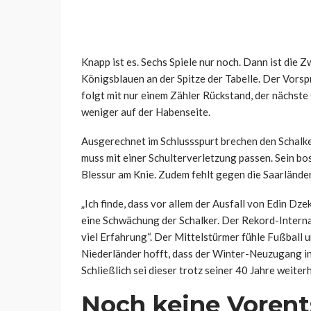
Knapp ist es. Sechs Spiele nur noch. Dann ist die
Königsblauen an der Spitze der Tabelle. Der Vorsp
folgt mit nur einem Zähler Rückstand, der nächste 
weniger auf der Habenseite.
Ausgerechnet im Schlussspurt brechen den Schalke
muss mit einer Schulterverletzung passen. Sein bo
Blessur am Knie. Zudem fehlt gegen die Saarlände
„Ich finde, dass vor allem der Ausfall von Edin Dze
eine Schwächung der Schalker. Der Rekord-Internat
viel Erfahrung“. Der Mittelstürmer fühle Fußball 
Niederländer hofft, dass der Winter-Neuzugang in 
Schließlich sei dieser trotz seiner 40 Jahre weiter
Noch keine Vorent