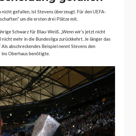
nicht gefallen, ist Stevens überzeugt. Für den UEFA-
chaften“ um die ersten drei Plätze mit.
Jährige Schwarz für Blau-Weiß. „Wenn wir’s jetzt nicht
l nicht mehr in die Bundesliga zurückkehrt. Je länger das
.“ Als abschreckendes Beispiel nennt Stevens den
r ins Oberhaus benötigte.