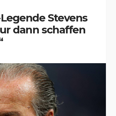
r-Legende Stevens
Nur dann schaffen
“