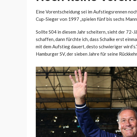
Eine Vorentscheidung sei im Aufstiegsrennen noch 
Cup-Sieger von 1997 „spielen fünf bis sechs Manns
Sollte S04 in diesem Jahr scheitern, sieht der 72-
schaffen, dann fürchte ich, dass Schalke erst einma
mit dem Aufstieg dauert, desto schwieriger wird’s
Hamburger SV, der sieben Jahre für seine Rückkeh