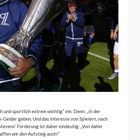
ch und sportlich extrem wichtig“ ein. Denn: „In der
-Gelder geben. Und das Interesse von Spielern, nach
Stevens‘ Forderung ist daher eindeutig: „Von daher
ffen wir den Aufstieg auch!“