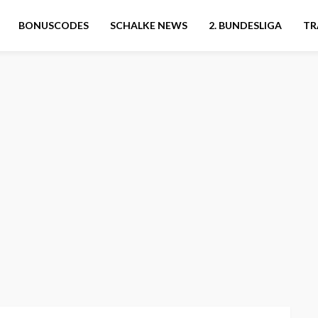
BONUSCODES
SCHALKE NEWS
2. BUNDESLIGA
TR