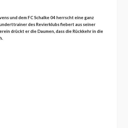
evens und dem FC Schalke 04 herrscht eine ganz
nderttrainer des Revierklubs fiebert aus seiner
rein drückt er die Daumen, dass die Rückkehr in die
h.