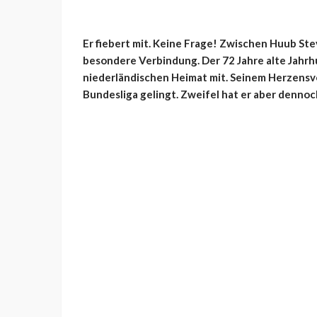
Er fiebert mit. Keine Frage! Zwischen Huub St
besondere Verbindung. Der 72 Jahre alte Jahrhu
niederländischen Heimat mit. Seinem Herzensve
Bundesliga gelingt. Zweifel hat er aber dennoc