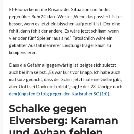
El-Faouzi kennt die Brisanz der Situation und findet
gegenüber
Ruhr24
klare Worte: „Wenn das passiert, ist es
besser, wenn es jetzt ein bisschen aufgeteilt ist. Der eine
fehlt, dann fehlt der andere. Es wäre jetzt schlimm, wenn
vier oder fünf Spieler raus sind.“ Tatsächlich wäre ein
geballter Ausfall mehrerer Leistungsträger kaum zu
kompensieren.
Dass die Gefahr allgegenwärtig ist, zeigte sich zuletzt
auch bei ihm selbst. „Es war kurz vor knapp. Ich habe auch
mal kurz gedacht, dass der Schiri jetzt mal eine Gelbe gibt,
aber Gott sei Dank noch nicht“, sagte der 23-Jährige nach
dem jüngsten Erfolg gegen den Karlsruher SC (1:0)
.
Schalke gegen
Elversberg: Karaman
und Ayhan fehlen