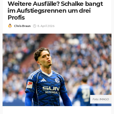
Weitere Ausfälle? Schalke bangt
im Aufstiegsrennen um drei
Profis
Chris Braun
8. April 2026
Foto: IMAGO