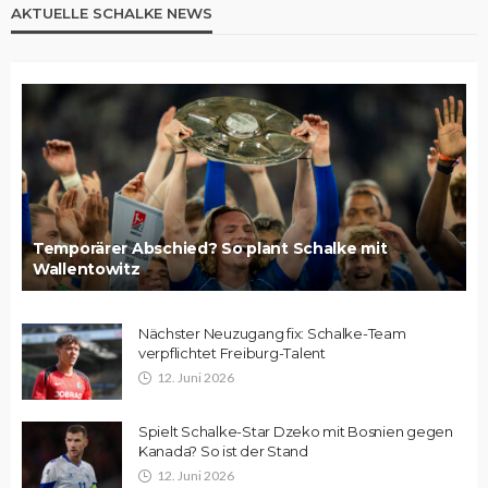
AKTUELLE SCHALKE NEWS
Temporärer Abschied? So plant Schalke mit
Wallentowitz
Nächster Neuzugang fix: Schalke-Team
verpflichtet Freiburg-Talent
12. Juni 2026
Spielt Schalke-Star Dzeko mit Bosnien gegen
Kanada? So ist der Stand
12. Juni 2026