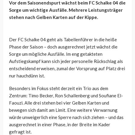
Vor dem Saisonendspurt wächst beim FC Schalke 04 die
Sorge um wichtige Ausfälle. Mehrere Leistungsträger
stehen nach Gelben Karten auf der Kippe.
Der FC Schalke 04 geht als Tabellenführer in die heiße
Phase der Saison – doch ausgerechnet jetzt wächst die
Sorge um mögliche Ausfälle. Im eng getakteten
Aufstiegskampf kann sich jeder personelle Rückschlag als
entscheidend erweisen, zumal der Vorsprung auf Platz drei
nur hauchdünn ist.
Besonders im Fokus steht derzeit ein Trio aus dem
Zentrum: Timo Becker, Ron Schallenberg und Soufiane El-
Faouzi. Alle drei stehen bei vier Gelben Karten und
bewegen sich damit am Limit. Eine weitere Verwarnung
würde unweigerlich eine Sperre nach sich ziehen – und das
ausgerechnet in einer Phase, in der Breite im Kader
gefragt ist.