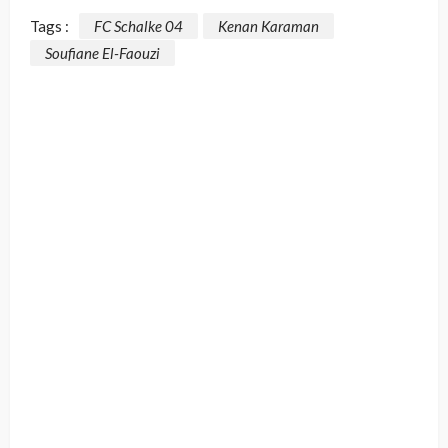
Tags :
FC Schalke 04
Kenan Karaman
Soufiane El-Faouzi