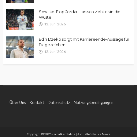
Schalke-Flop Jordan Larsson zieht es in die
Wüste
12. Juni 2026
Edin Dzeko sorgt mit Karriereende-Aussage für
Fragezeichen
12. Juni 2026
Über Uns
Kontakt
Datenschutz
Nutzungsbedingungen
Impressum
Copyright © 2026 - schalketotal.de | Aktuelle Schalke News