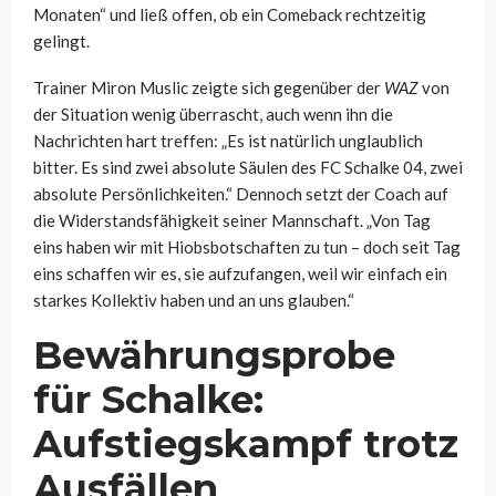
Monaten“ und ließ offen, ob ein Comeback rechtzeitig
gelingt.
Trainer Miron Muslic zeigte sich gegenüber der
WAZ
von
der Situation wenig überrascht, auch wenn ihn die
Nachrichten hart treffen: „Es ist natürlich unglaublich
bitter. Es sind zwei absolute Säulen des FC Schalke 04, zwei
absolute Persönlichkeiten.“ Dennoch setzt der Coach auf
die Widerstandsfähigkeit seiner Mannschaft. „Von Tag
eins haben wir mit Hiobsbotschaften zu tun – doch seit Tag
eins schaffen wir es, sie aufzufangen, weil wir einfach ein
starkes Kollektiv haben und an uns glauben.“
Bewährungsprobe
für Schalke:
Aufstiegskampf trotz
Ausfällen