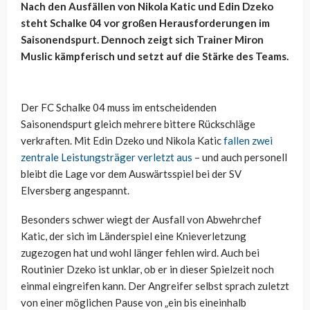
Nach den Ausfällen von Nikola Katic und Edin Dzeko
steht Schalke 04 vor großen Herausforderungen im
Saisonendspurt. Dennoch zeigt sich Trainer Miron
Muslic kämpferisch und setzt auf die Stärke des Teams.
Der FC Schalke 04 muss im entscheidenden
Saisonendspurt gleich mehrere bittere Rückschläge
verkraften. Mit Edin Dzeko und Nikola Katic
fallen zwei
zentrale Leistungsträger verletzt aus
– und auch personell
bleibt die Lage vor dem Auswärtsspiel bei der SV
Elversberg angespannt.
Besonders schwer wiegt der Ausfall von Abwehrchef
Katic, der sich im Länderspiel eine Knieverletzung
zugezogen hat und wohl länger fehlen wird. Auch bei
Routinier Dzeko ist unklar, ob er in dieser Spielzeit noch
einmal eingreifen kann. Der Angreifer selbst sprach zuletzt
von einer möglichen Pause von „ein bis eineinhalb