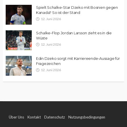
Spielt Schalke-Star Dzeko mit Bosnien gegen
Kanada? So ist der Stand
12. Juni 2026
Schalke-Flop Jordan Larsson zieht es in die
Wüste
12. Juni 2026
Edin Dzeko sorgt mit Karriereende-Aussage für
Fragezeichen
12. Juni 2026
Über Uns
Kontakt
Datenschutz
Nutzungsbedingungen