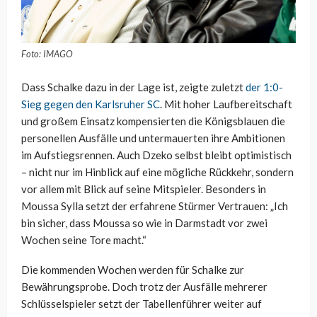
Foto: IMAGO
Dass Schalke dazu in der Lage ist, zeigte zuletzt
der 1:0-
Sieg gegen den Karlsruher SC
. Mit hoher Laufbereitschaft
und großem Einsatz kompensierten die Königsblauen die
personellen Ausfälle und untermauerten ihre Ambitionen
im Aufstiegsrennen. Auch Dzeko selbst bleibt optimistisch
– nicht nur im Hinblick auf eine mögliche Rückkehr, sondern
vor allem mit Blick auf seine Mitspieler. Besonders in
Moussa Sylla setzt der erfahrene Stürmer Vertrauen: „Ich
bin sicher, dass Moussa so wie in Darmstadt vor zwei
Wochen seine Tore macht.“
Die kommenden Wochen werden für Schalke zur
Bewährungsprobe. Doch trotz der Ausfälle mehrerer
Schlüsselspieler setzt der Tabellenführer weiter auf