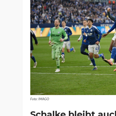
Foto: IMAGO
Schalke bleibt au