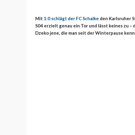
Mit
1:0 schlägt der FC Schalke
den Karlsruher SC
S04 erzielt genau ein Tor und lässt keines zu –
Dzeko jene, die man seit der Winterpause kennt.