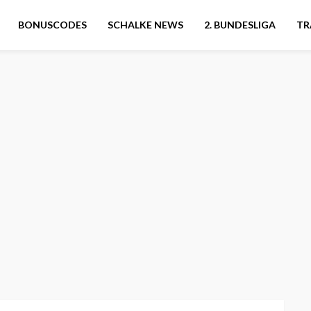
BONUSCODES
SCHALKE NEWS
2. BUNDESLIGA
TR