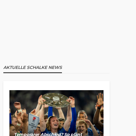
AKTUELLE SCHALKE NEWS
Temporärer Abschied? So plant