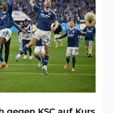
ch gegen KSC auf Kurs