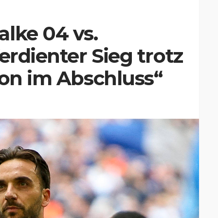
lke 04 vs.
erdienter Sieg trotz
ion im Abschluss“