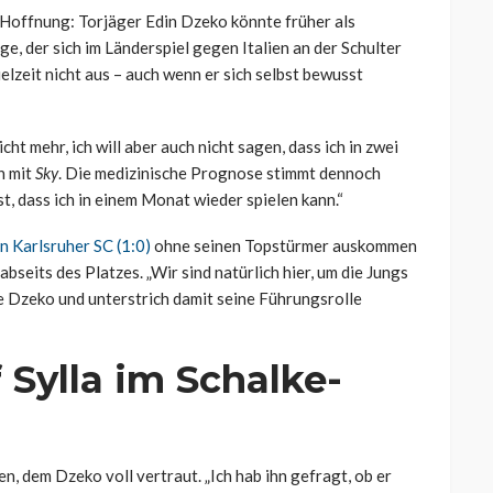
Hoffnung: Torjäger Edin Dzeko könnte früher als
e, der sich im Länderspiel gegen Italien an der Schulter
elzeit nicht aus – auch wenn er sich selbst bewusst
icht mehr, ich will aber auch nicht sagen, dass ich in zwei
h mit
Sky
. Die medizinische Prognose stimmt dennoch
st, dass ich in einem Monat wieder spielen kann.“
n Karlsruher SC (1:0)
ohne seinen Topstürmer auskommen
abseits des Platzes. „Wir sind natürlich hier, um die Jungs
te Dzeko und unterstrich damit seine Führungsrolle
 Sylla im Schalke-
n, dem Dzeko voll vertraut. „Ich hab ihn gefragt, ob er