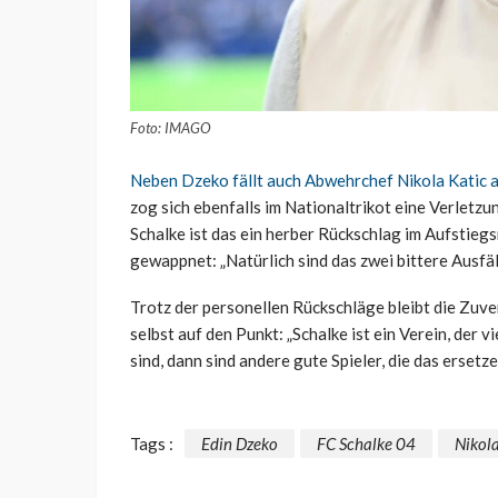
Foto: IMAGO
Neben Dzeko fällt auch Abwehrchef Nikola Katic 
zog sich ebenfalls im Nationaltrikot eine Verletzu
Schalke ist das ein herber Rückschlag im Aufstieg
gewappnet: „Natürlich sind das zwei bittere Ausfälle
Trotz der personellen Rückschläge bleibt die Zuve
selbst auf den Punkt: „Schalke ist ein Verein, der v
sind, dann sind andere gute Spieler, die das ersetz
Tags :
Edin Dzeko
FC Schalke 04
Nikola