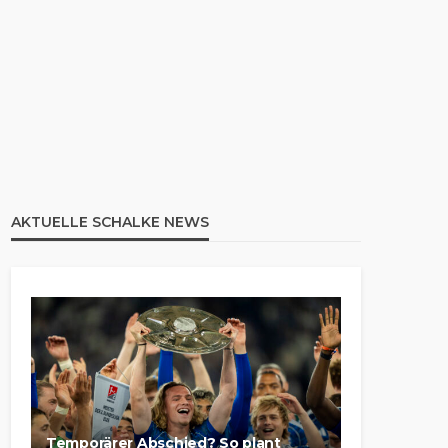
AKTUELLE SCHALKE NEWS
Temporärer Abschied? So plant