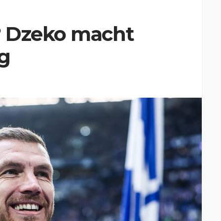
? Dzeko macht
g