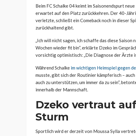
Beim FC Schalke 04 keimt im Saisonendspurt neue 
erwartet auf den Platz zurückkehren. Der 40-Jährig
verletzte, schließt ein Comeback noch in dieser Spi
zurückhaltend gibt.
„Ich will nicht sagen, ich schaffe das diese Saison n
Wochen wieder fit bin“, erklärte Dzeko im Gespräc
vorsichtig optimistisch: „Die Diagnose der Ärzte i
Während Schalke
im wichtigen Heimspiel gegen de
musste, gibt sich der Routinier kämpferisch – auch 
auch zu unterstützen, um immer da zu sein“, beton
innerhalb der Mannschaft.
Dzeko vertraut auf
Sturm
Sportlich wird er derzeit von Moussa Sylla vertrete