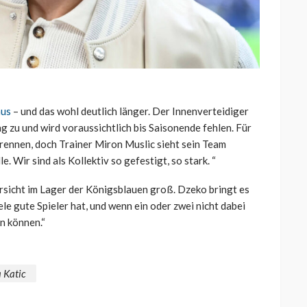
aus
– und das wohl deutlich länger. Der Innenverteidiger
ng zu und wird voraussichtlich bis Saisonende fehlen. Für
srennen, doch Trainer Miron Muslic sieht sein Team
. Wir sind als Kollektiv so gefestigt, so stark. “
rsicht im Lager der Königsblauen groß. Dzeko bringt es
iele gute Spieler hat, und wenn ein oder zwei nicht dabei
en können.“
 Katic