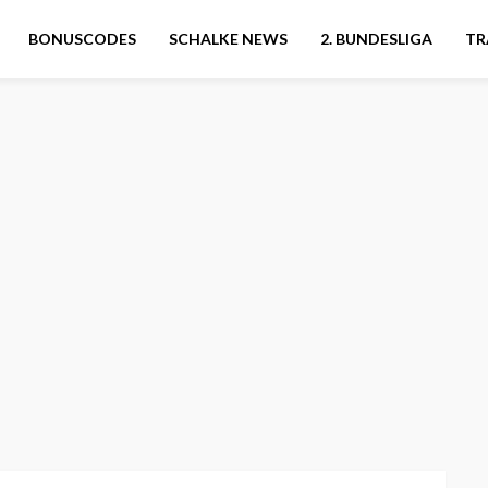
BONUSCODES
SCHALKE NEWS
2. BUNDESLIGA
TR