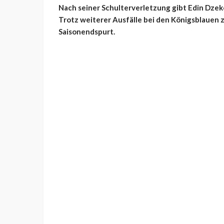
Nach seiner Schulterverletzung gibt Edin Dze
Trotz weiterer Ausfälle bei den Königsblauen ze
Saisonendspurt.