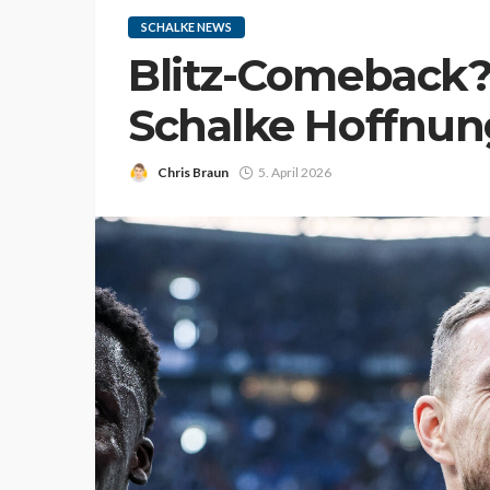
SCHALKE NEWS
Blitz-Comeback
Schalke Hoffnun
Chris Braun
5. April 2026