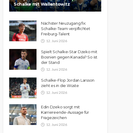
Schalke mit Wallentowitz
Nächster Neuzugang fix:
Schalke-Team verpflichtet
Freiburg-Talent
12. Juni 2026
Spielt Schalke-Star Dzeko mit
Bosnien gegen Kanada? So ist
der Stand
12. Juni 2026
Schalke-Flop Jordan Larsson
zieht es in die Wüste
12. Juni 2026
Edin Dzeko sorgt mit
Karriereende-Aussage für
Fragezeichen
12. Juni 2026