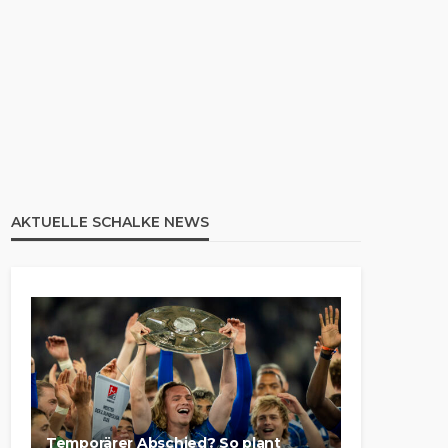
AKTUELLE SCHALKE NEWS
Temporärer Abschied? So plant