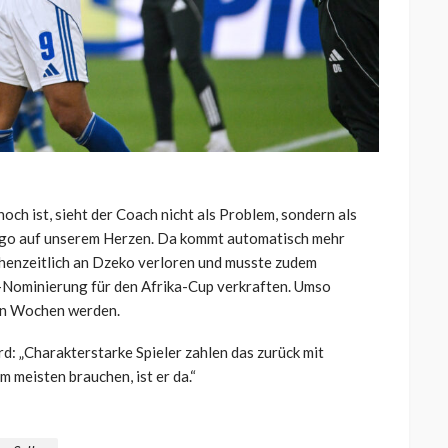
och ist, sieht der Coach nicht als Problem, sondern als
Logo auf unserem Herzen. Da kommt automatisch mehr
chenzeitlich an Dzeko verloren und musste zudem
-Nominierung für den Afrika-Cup verkraften. Umso
den Wochen werden.
rd: „Charakterstarke Spieler zahlen das zurück mit
 meisten brauchen, ist er da.“