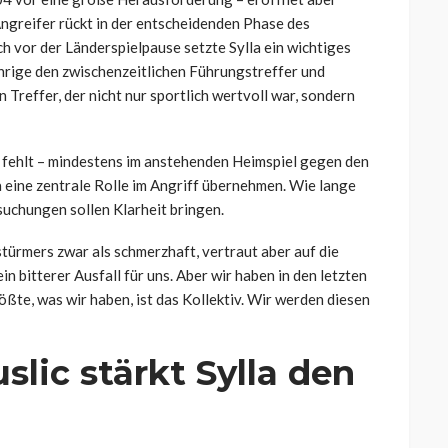
ngreifer rückt in der entscheidenden Phase des
h vor der Länderspielpause setzte Sylla ein wichtiges
ährige den zwischenzeitlichen Führungstreffer und
 Treffer, der nicht nur sportlich wertvoll war, sondern
 fehlt – mindestens im anstehenden Heimspiel gegen den
a eine zentrale Rolle im Angriff übernehmen. Wie lange
rsuchungen sollen Klarheit bringen.
stürmers zwar als schmerzhaft, vertraut aber auf die
in bitterer Ausfall für uns. Aber wir haben in den letzten
e, was wir haben, ist das Kollektiv. Wir werden diesen
slic stärkt Sylla den