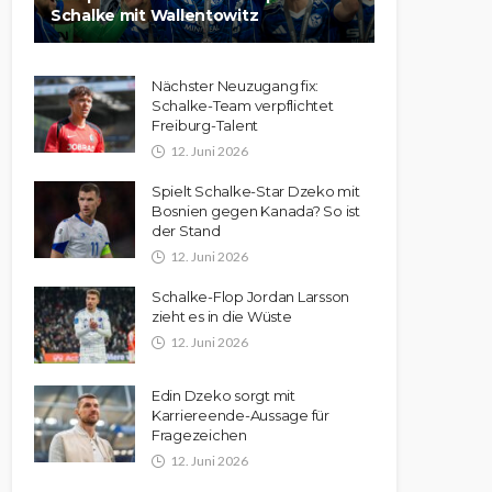
Schalke mit Wallentowitz
Nächster Neuzugang fix:
Schalke-Team verpflichtet
Freiburg-Talent
12. Juni 2026
Spielt Schalke-Star Dzeko mit
Bosnien gegen Kanada? So ist
der Stand
12. Juni 2026
Schalke-Flop Jordan Larsson
zieht es in die Wüste
12. Juni 2026
Edin Dzeko sorgt mit
Karriereende-Aussage für
Fragezeichen
12. Juni 2026