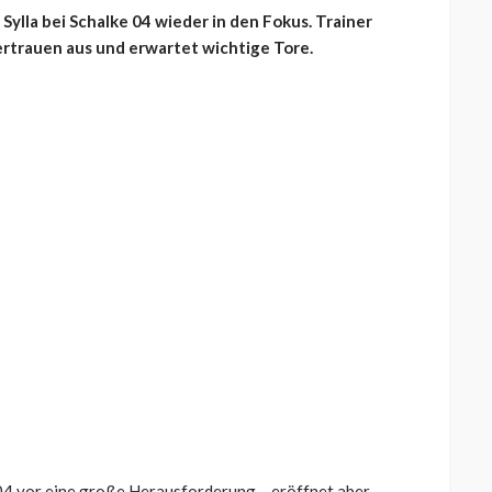
ylla bei Schalke 04 wieder in den Fokus. Trainer
Vertrauen aus und erwartet wichtige Tore.
 04 vor eine große Herausforderung – eröffnet aber