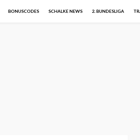
BONUSCODES
SCHALKE NEWS
2. BUNDESLIGA
TR