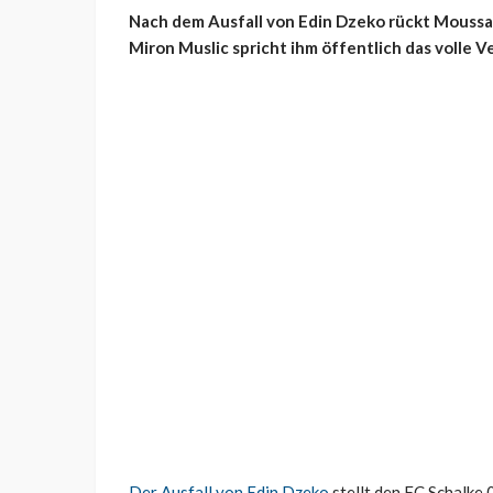
Nach dem Ausfall von Edin Dzeko rückt Moussa S
Miron Muslic spricht ihm öffentlich das volle 
Der Ausfall von Edin Dzeko
stellt den FC Schalke