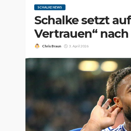
SCHALKE NEWS
Schalke setzt auf
Vertrauen“ nach
Chris Braun
3. April 2026