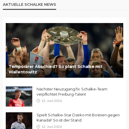
AKTUELLE SCHALKE NEWS
Temporärer Abschied? So plant Schalke mit
Wallentowitz
Nächster Neuzugang fix: Schalke-Team
verpflichtet Freiburg-Talent
12. Juni 2026
Spielt Schalke-Star Dzeko mit Bosnien gegen
Kanada? So ist der Stand
12. Juni 2026