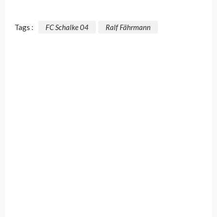
Tags :
FC Schalke 04
Ralf Fährmann