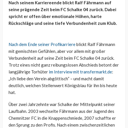
Nach seinem Karriereende blickt Ralf Fährmann auf
seine prägende Zeit beim FC Schalke 04 zurück. Dabei
spricht er offen über emotionale Höhen, harte
Rückschläge und seine tiefe Verbundenheit zum Klub.
Nach dem Ende seiner Profikarriere
blickt Ralf Fährmann
mit gemischten Gefühlen, aber vor allem mit großer
Verbundenheit auf seine Zeit beim FC Schalke 04 zurück.
Trotz eines nicht ganz reibungslosen Abschieds betont der
langjährige Torhüter
im Interview mit transfermarkt.de
:
„Ich liebe den Verein abgöttisch“ – und macht damit
deutlich, welchen Stellenwert Königsblau für ihn bis heute
hat.
Über zwei Jahrzehnte war Schalke der Mittelpunkt seiner
Laufbahn. 2003 wechselte Fährmann aus der Jugend des
Chemnitzer FC in die Knappenschmiede, 2007 schaffte er
den Sprung zu den Profis. Nach einem zwischenzeitlichen