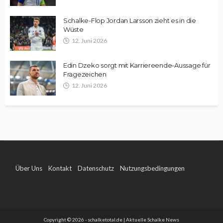
Schalke-Flop Jordan Larsson zieht es in die
Wüste
12. Juni 2026
Edin Dzeko sorgt mit Karriereende-Aussage für
Fragezeichen
12. Juni 2026
Über Uns
Kontakt
Datenschutz
Nutzungsbedingungen
Impressum
Copyright © 2026 - schalketotal.de | Aktuelle Schalke News