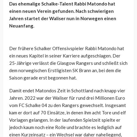
Das ehemalige Schalke-Talent Rabbi Matondo hat
einen neuen Verein gefunden. Nach schwierigen
Jahren startet der Waliser nun in Norwegen einen
Neuanfang.
Der frühere Schalker Offensivspieler Rabbi Matondo hat
ein neues Kapitel in seiner Karriere aufgeschlagen. Der
25-Jährige verlässt die Glasgow Rangers und schließt sich
dem norwegischen Erstligisten SK Brann an, bei dem die
Saison gerade erst begonnen hat.
Damit endet Matondos Zeit in Schottland nach knapp vier
Jahren. 2022 war der Waliser für rund drei Millionen Euro
vom FC Schalke 04 zu den Rangers gewechselt. Insgesamt
kam er dort auf 70 Einsätze, in denen ihm acht Tore und elf
Vorlagen gelangen. In der laufenden Spielzeit spielte er
jedoch kaum noch eine Rolle und brachte es lediglich auf
einen Kurzeinsatz – ein Wechsel war daher naheliegend,