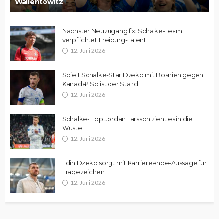
Wallentowitz
Nächster Neuzugang fix: Schalke-Team
verpflichtet Freiburg-Talent
12. Juni 2026
Spielt Schalke-Star Dzeko mit Bosnien gegen
Kanada? So ist der Stand
12. Juni 2026
Schalke-Flop Jordan Larsson zieht es in die
Wüste
12. Juni 2026
Edin Dzeko sorgt mit Karriereende-Aussage für
Fragezeichen
12. Juni 2026