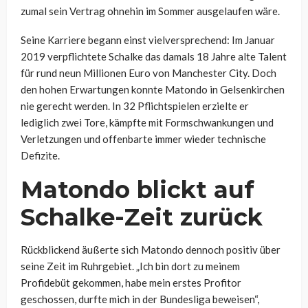
zumal sein Vertrag ohnehin im Sommer ausgelaufen wäre.
Seine Karriere begann einst vielversprechend: Im Januar
2019 verpflichtete Schalke das damals 18 Jahre alte Talent
für rund neun Millionen Euro von Manchester City. Doch
den hohen Erwartungen konnte Matondo in Gelsenkirchen
nie gerecht werden. In 32 Pflichtspielen erzielte er
lediglich zwei Tore, kämpfte mit Formschwankungen und
Verletzungen und offenbarte immer wieder technische
Defizite.
Matondo blickt auf
Schalke-Zeit zurück
Rückblickend äußerte sich Matondo dennoch positiv über
seine Zeit im Ruhrgebiet. „Ich bin dort zu meinem
Profidebüt gekommen, habe mein erstes Profitor
geschossen, durfte mich in der Bundesliga beweisen“,