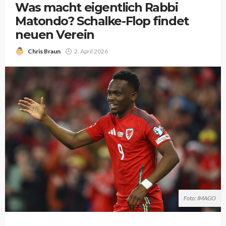
Was macht eigentlich Rabbi
Matondo? Schalke-Flop findet
neuen Verein
Chris Braun
2. April 2026
Foto: IMAGO