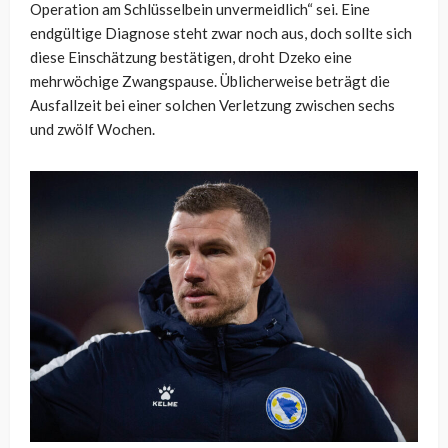
Operation am Schlüsselbein unvermeidlich“ sei. Eine
endgültige Diagnose steht zwar noch aus, doch sollte sich
diese Einschätzung bestätigen, droht Dzeko eine
mehrwöchige Zwangspause. Üblicherweise beträgt die
Ausfallzeit bei einer solchen Verletzung zwischen sechs
und zwölf Wochen.