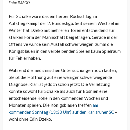
Foto: IMAGO
Für Schalke wäre das ein herber Rückschlag im
Aufstiegskampf der 2. Bundesliga. Seit seinem Wechsel im
Winter hat Dzeko mit mehreren Toren entscheidend zur
starken Form der Mannschaft beigetragen. Gerade in der
Offensive würde sein Ausfall schwer wiegen, zumal die
Königsblauen in den verbleibenden Spielen kaum Spielraum
für Fehler haben.
Während die medizinischen Untersuchungen noch laufen,
bleibt die Hoffnung auf eine weniger schwerwiegende
Diagnose. Klar ist jedoch schon jetzt: Die Verletzung
könnte sowohl für Schalke als auch für Bosnien eine
entscheidende Rolle in den kommenden Wochen und
Monaten spielen. Die Königsblauen treffen
am
kommenden Sonntag (13:30 Uhr) auf den Karlsruher SC
–
wohl ohne Edin Dzeko.