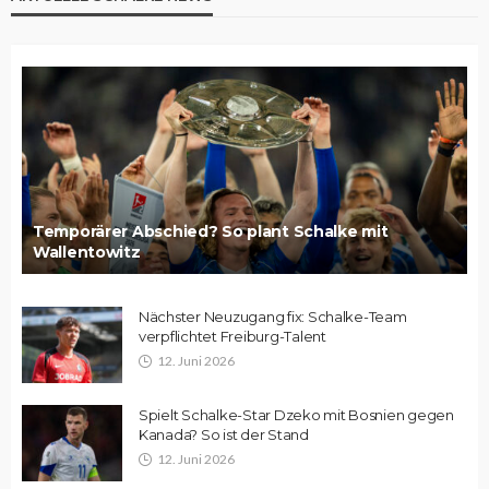
Temporärer Abschied? So plant Schalke mit
Wallentowitz
Nächster Neuzugang fix: Schalke-Team
verpflichtet Freiburg-Talent
12. Juni 2026
Spielt Schalke-Star Dzeko mit Bosnien gegen
Kanada? So ist der Stand
12. Juni 2026