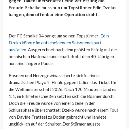
gegen Italien überschattet eine Verletzung die
Freude. Schalke muss nun um Topstürmer Edin Dzeko
bangen, dem offenbar eine Operation droht.
Der FC Schalke 04 bangt um seinen Topstürmer:
Edin
Dzeko könnte im entscheidenden Saisonendspurt
ausfallen
. Ausgerechnet nach dem größten Erfolg mit der
bosnischen Nationalmannschaft droht dem 40-Jährigen
nun eine längere Pause.
Bosnien und Herzegowina sicherte sich in einem
dramatischen Playoff-Finale gegen Italien das Ticket für
die Weltmeisterschaft 2026. Nach 120 Minuten stand es
1:1, im Elfmeterschießen setzten sich die Bosnier durch.
Doch die Freude wurde von einer Szene in der
Schlussphase überschattet: Dzeko wurde nach einem Foul
von Davide Frattesi zu Boden gebracht und landete
unglücklich auf der Schulter. Der Stürmer musste