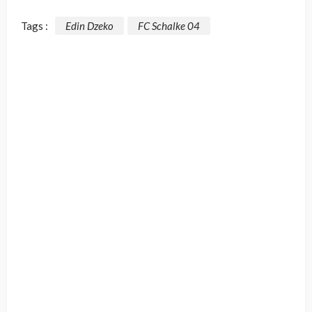
Tags :
Edin Dzeko
FC Schalke 04