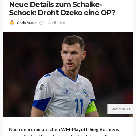
Neue Details zum Schalke-
Schock: Droht Dzeko eine OP?
Chris Braun
1. April 2026
Foto: IMAGO
Nach dem dramatischen WM-Playoff-Sieg Bosniens