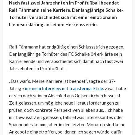
Nach fast zwei Jahrzehnten im Profifußball beendet
Ralf Fährmann seine Karriere. Der langjährige Schalke-
Torhüter verabschiedet sich mit einer emotionalen
Liebeserklärung an seinen Herzensverein.
Ralf Fährmann hat endgültig einen Schlussstrich gezogen.
Der langjährige Torhüter des FC Schalke 04 erklärte sein
Karriereende und verabschiedet sich damit nach fast zwei
Jahrzehnten im Profifußball.
„Das war’s. Meine Karriere ist beendet“, sagte der 37-
Jährige
in einem Interview mit transfermarkt.de
. Zwar habe
er sich nach seinem Abschied aus Gelsenkirchen bewusst
Zeit gelassen, um mögliche neue Herausforderungen zu
prüfen, doch konkrete Perspektiven blieben aus. „Ich habe
mir bewusst Zeit gelassen, falls etwas Interessantes oder
Spannendes kommt, aber in den letzten Monaten sind keine
Angebote eingetroffen, bei denen ich sagen würde, dafür