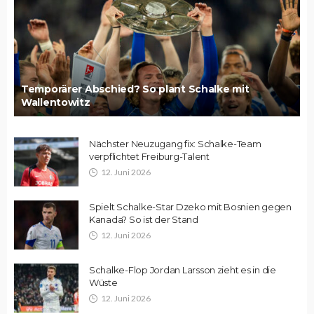
Temporärer Abschied? So plant Schalke mit
Wallentowitz
Nächster Neuzugang fix: Schalke-Team
verpflichtet Freiburg-Talent
12. Juni 2026
Spielt Schalke-Star Dzeko mit Bosnien gegen
Kanada? So ist der Stand
12. Juni 2026
Schalke-Flop Jordan Larsson zieht es in die
Wüste
12. Juni 2026