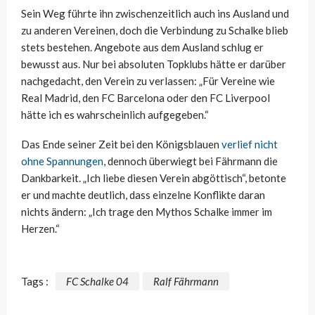
Sein Weg führte ihn zwischenzeitlich auch ins Ausland und
zu anderen Vereinen, doch die Verbindung zu Schalke blieb
stets bestehen. Angebote aus dem Ausland schlug er
bewusst aus. Nur bei absoluten Topklubs hätte er darüber
nachgedacht, den Verein zu verlassen: „Für Vereine wie
Real Madrid, den FC Barcelona oder den FC Liverpool
hätte ich es wahrscheinlich aufgegeben.“
Das Ende seiner Zeit bei den Königsblauen
verlief nicht
ohne Spannungen
, dennoch überwiegt bei Fährmann die
Dankbarkeit. „Ich liebe diesen Verein abgöttisch“, betonte
er und machte deutlich, dass einzelne Konflikte daran
nichts ändern: „Ich trage den Mythos Schalke immer im
Herzen.“
Tags :
FC Schalke 04
Ralf Fährmann