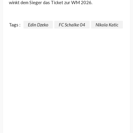
winkt dem Sieger das Ticket zur WM 2026.
Tags :
Edin Dzeko
FC Schalke 04
Nikola Katic