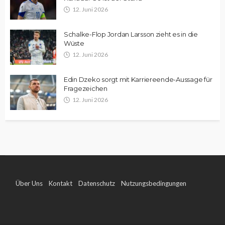
12. Juni 2026
Schalke-Flop Jordan Larsson zieht es in die
Wüste
12. Juni 2026
Edin Dzeko sorgt mit Karriereende-Aussage für
Fragezeichen
12. Juni 2026
Über Uns
Kontakt
Datenschutz
Nutzungsbedingungen
Impressum