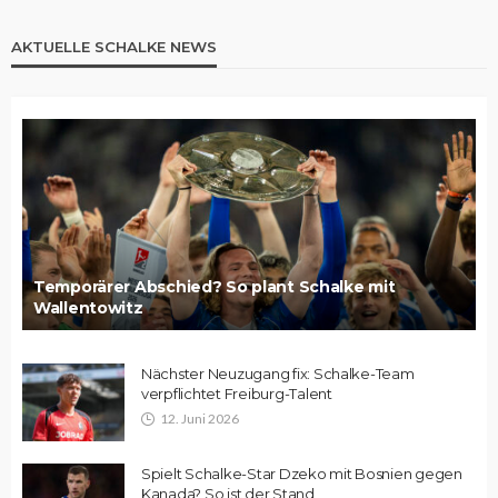
AKTUELLE SCHALKE NEWS
Temporärer Abschied? So plant Schalke mit
Wallentowitz
Nächster Neuzugang fix: Schalke-Team
verpflichtet Freiburg-Talent
12. Juni 2026
Spielt Schalke-Star Dzeko mit Bosnien gegen
Kanada? So ist der Stand