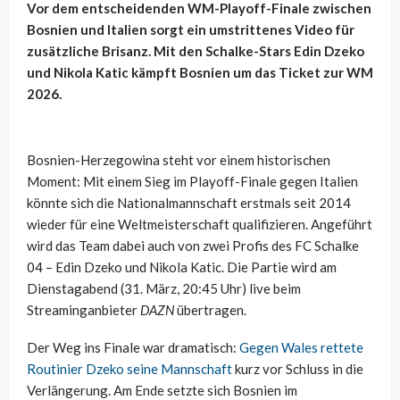
Vor dem entscheidenden WM-Playoff-Finale zwischen
Bosnien und Italien sorgt ein umstrittenes Video für
zusätzliche Brisanz. Mit den Schalke-Stars Edin Dzeko
und Nikola Katic kämpft Bosnien um das Ticket zur WM
2026.
Bosnien-Herzegowina steht vor einem historischen
Moment: Mit einem Sieg im Playoff-Finale gegen Italien
könnte sich die Nationalmannschaft erstmals seit 2014
wieder für eine Weltmeisterschaft qualifizieren. Angeführt
wird das Team dabei auch von zwei Profis des FC Schalke
04 – Edin Dzeko und Nikola Katic. Die Partie wird am
Dienstagabend (31. März, 20:45 Uhr) live beim
Streaminganbieter
DAZN
übertragen.
Der Weg ins Finale war dramatisch:
Gegen Wales rettete
Routinier Dzeko seine Mannschaft
kurz vor Schluss in die
Verlängerung. Am Ende setzte sich Bosnien im