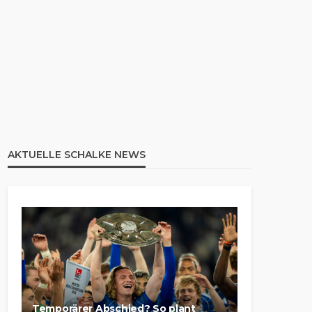
AKTUELLE SCHALKE NEWS
Temporärer Abschied? So plant