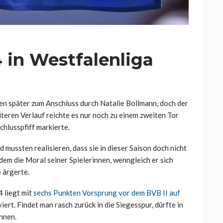
 in Westfalenliga
en später zum Anschluss durch Natalie Bollmann, doch der
iteren Verlauf reichte es nur noch zu einem zweiten Tor
chlusspfiff markierte.
mussten realisieren, dass sie in dieser Saison doch nicht
dem die Moral seiner Spielerinnen, wenngleich er sich
 ärgerte.
4 liegt mit
sechs Punkten Vorsprung vor dem BVB II auf
iert. Findet man rasch zurück in die Siegesspur, dürfte in
nnen.