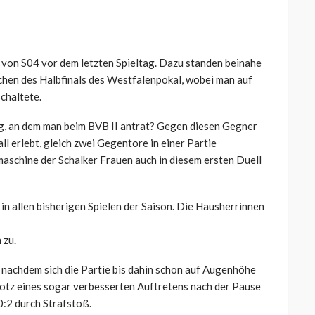
z von S04 vor dem letzten Spieltag. Dazu standen beinahe
chen des Halbfinals des Westfalenpokal, wobei man auf
chaltete.
ag, an dem man beim BVB II antrat? Gegen diesen Gegner
ll erlebt, gleich zwei Gegentore in einer Partie
maschine der Schalker Frauen auch in diesem ersten Duell
n allen bisherigen Spielen der Saison. Die Hausherrinnen
 zu.
, nachdem sich die Partie bis dahin schon auf Augenhöhe
rotz eines sogar verbesserten Auftretens nach der Pause
0:2 durch Strafstoß.