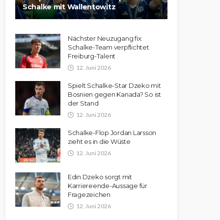
Schalke mit Wallentowitz
Nächster Neuzugang fix:
Schalke-Team verpflichtet
Freiburg-Talent
12. Juni 2026
Spielt Schalke-Star Dzeko mit
Bosnien gegen Kanada? So ist
der Stand
12. Juni 2026
Schalke-Flop Jordan Larsson
zieht es in die Wüste
12. Juni 2026
Edin Dzeko sorgt mit
Karriereende-Aussage für
Fragezeichen
12. Juni 2026