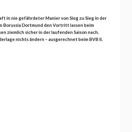
t in nie gefährdeter Manier von Sieg zu Sieg in der
on Borussia Dortmund den Vortritt lassen beim
sen ziemlich sicher in der laufenden Saison nach.
ederlage nichts ändern – ausgerechnet beim BVB II.