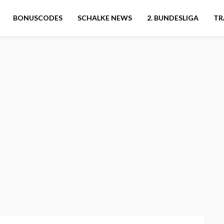
BONUSCODES
SCHALKE NEWS
2. BUNDESLIGA
TR