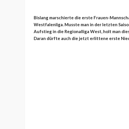
Bislang marschierte die erste Frauen-Mannschaf
Westfalenliga. Musste man in der letzten Sais
Aufstieg in die Regionalliga West, holt man die
Daran dürfte auch die jetzt erlittene erste Ni