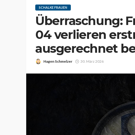
SCHALKE FRAUEN
Überraschung: F
04 verlieren erst
ausgerechnet b
Hagen Schmelzer
30. März 2026