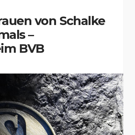
rauen von Schalke
mals –
eim BVB