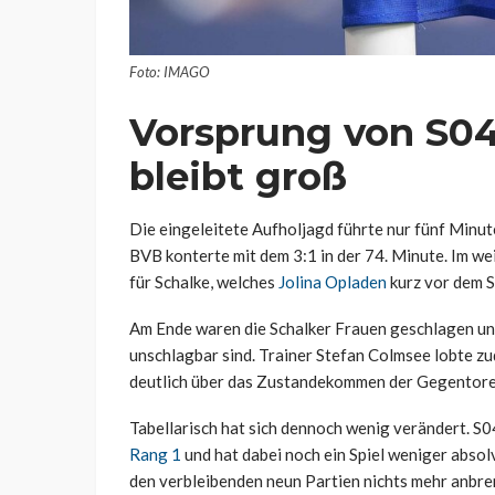
Foto: IMAGO
Vorsprung von S04
bleibt groß
Die eingeleitete Aufholjagd führte nur fünf Minut
BVB konterte mit dem 3:1 in der 74. Minute. Im we
für Schalke, welches
Jolina Opladen
kurz vor dem S
Am Ende waren die Schalker Frauen geschlagen und 
unschlagbar sind. Trainer Stefan Colmsee lobte zu
deutlich über das Zustandekommen der Gegentore
Tabellarisch hat sich dennoch wenig verändert. S0
Rang 1
und hat dabei noch ein Spiel weniger absolv
den verbleibenden neun Partien nichts mehr anbre