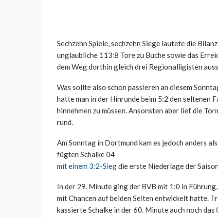
Sechzehn Spiele, sechzehn Siege lautete die Bilan
unglaubliche 113:8 Tore zu Buche sowie das Errei
dem Weg dorthin gleich drei Regionalligisten auss
Was sollte also schon passieren an diesem Sonnt
hatte man in der Hinrunde beim 5:2 den seltenen Fa
hinnehmen zu müssen. Ansonsten aber lief die Tor
rund.
Am Sonntag in Dortmund kam es jedoch anders als i
fügten Schalke 04
mit einem 3:2-Sieg
die erste Niederlage der Saison
In der 29. Minute ging der BVB mit 1:0 in Führung
mit Chancen auf beiden Seiten entwickelt hatte. T
kassierte Schalke in der 60. Minute auch noch das 