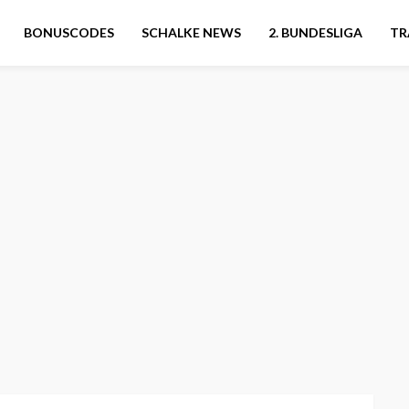
BONUSCODES
SCHALKE NEWS
2. BUNDESLIGA
TR