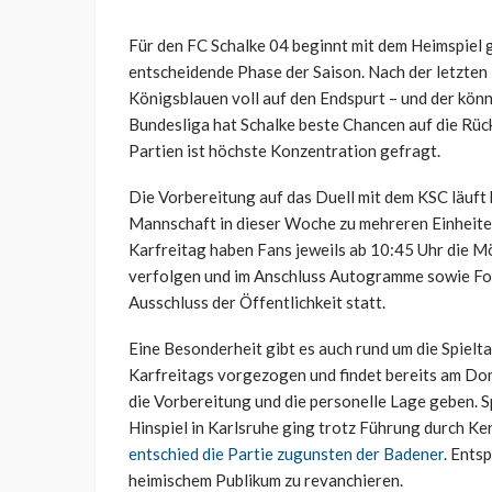
Für den FC Schalke 04 beginnt mit dem Heimspiel 
entscheidende Phase der Saison. Nach der letzten L
Königsblauen voll auf den Endspurt – und der könn
Bundesliga hat Schalke beste Chancen auf die Rüc
Partien ist höchste Konzentration gefragt.
Die Vorbereitung auf das Duell mit dem KSC läuft 
Mannschaft in dieser Woche zu mehreren Einheiten
Karfreitag haben Fans jeweils ab 10:45 Uhr die Mö
verfolgen und im Anschluss Autogramme sowie Foto
Ausschluss der Öffentlichkeit statt.
Eine Besonderheit gibt es auch rund um die Spiel
Karfreitags vorgezogen und findet bereits am Don
die Vorbereitung und die personelle Lage geben. S
Hinspiel in Karlsruhe ging trotz Führung durch K
entschied die Partie zugunsten der Badener
. Ents
heimischem Publikum zu revanchieren.