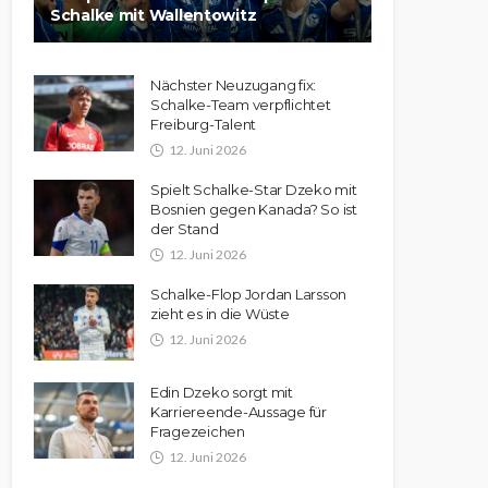
Schalke mit Wallentowitz
Nächster Neuzugang fix:
Schalke-Team verpflichtet
Freiburg-Talent
12. Juni 2026
Spielt Schalke-Star Dzeko mit
Bosnien gegen Kanada? So ist
der Stand
12. Juni 2026
Schalke-Flop Jordan Larsson
zieht es in die Wüste
12. Juni 2026
Edin Dzeko sorgt mit
Karriereende-Aussage für
Fragezeichen
12. Juni 2026