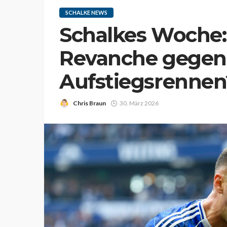
SCHALKE NEWS
Schalkes Woche: 
Revanche gegen 
Aufstiegsrennen
Chris Braun
30. März 2026