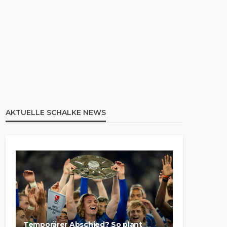
AKTUELLE SCHALKE NEWS
Temporärer Abschied? So plant