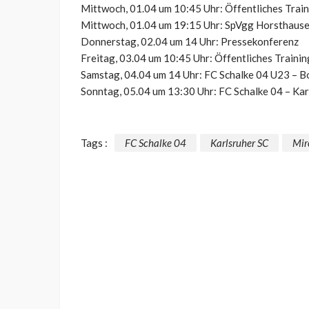
Mittwoch, 01.04 um 10:45 Uhr: Öffentliches Trai
Mittwoch, 01.04 um 19:15 Uhr: SpVgg Horsthausen
Donnerstag, 02.04 um 14 Uhr: Pressekonferenz
Freitag, 03.04 um 10:45 Uhr: Öffentliches Trainin
Samstag, 04.04 um 14 Uhr: FC Schalke 04 U23 – B
Sonntag, 05.04 um 13:30 Uhr: FC Schalke 04 – Kar
Tags :
FC Schalke 04
Karlsruher SC
Mir