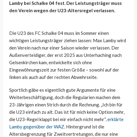
Lamby bei Schalke 04 fest. Der Leistungsträger muss
den Verein wegen der U23-Altersregel verlassen.
Die U23 des FC Schalke 04 muss im Sommer einen
wichtigen Leistungsträger ziehen lassen: Max Lamby wird
den Verein nach nur einer Saison wieder verlassen. Der
Außenverteidiger, der erst 2025 aus Unterhaching nach
Gelsenkirchen kam, entwickelte sich ohne
Eingewöhnungszeit zur festen Größe – sowohl auf der
linken als auch auf der rechten Abwehrseite.
Sportlich gäbe es eigentlich gute Argumente für eine
Weiterbeschäftigung, doch die Regularien machen dem
23-Jährigen einen Strich durch die Rechnung. „Ich bin für
die U23 einfach zu alt. Das ist für mich keine Option mehr,
die U23-Regel klappt bei mir einfach nicht mehr“,
erklärte
Lamby gegenüber der WAZ
. Hintergrund ist die
Altersbegrenzung für Zweitvertretungen, die nur eine