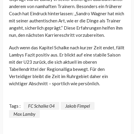
anderem von namhaften Trainern. Besonders ein früherer
Coach hat Eindruck hinterlassen: „Sandro Wagner hat mich
mit seiner authentischen Art, wie er die Dinge als Trainer
angeht, sicherlich geprägt.“ Diese Erfahrungen helfen ihm
nun, den nächsten Karriereschritt vorzubereiten.
Auch wenn das Kapitel Schalke nach kurzer Zeit endet, fällt
Lambys Fazit positiv aus. Er blickt auf eine stabile Saison
mit der U23 zurück, die sich aktuell im oberen
Tabellendrittel der Regionalliga bewegt. Für den
Verteidiger bleibt die Zeit im Ruhrgebiet daher ein
wichtiger Abschnitt – sportlich wie persönlich.
Tags :
FC Schalke 04
Jakob Fimpel
Max Lamby