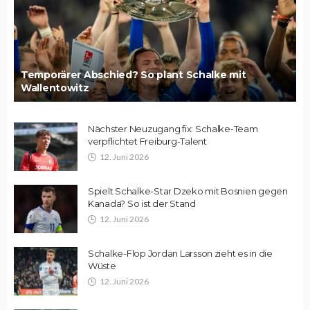
Temporärer Abschied? So plant Schalke mit
Wallentowitz
Nächster Neuzugang fix: Schalke-Team
verpflichtet Freiburg-Talent
12. Juni 2026
Spielt Schalke-Star Dzeko mit Bosnien gegen
Kanada? So ist der Stand
12. Juni 2026
Schalke-Flop Jordan Larsson zieht es in die
Wüste
12. Juni 2026