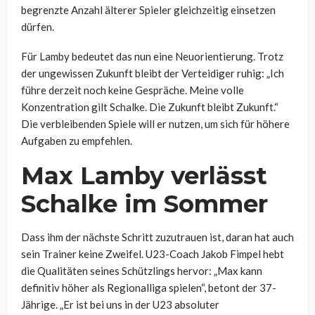
begrenzte Anzahl älterer Spieler gleichzeitig einsetzen
dürfen.
Für Lamby bedeutet das nun eine Neuorientierung. Trotz
der ungewissen Zukunft bleibt der Verteidiger ruhig: „Ich
führe derzeit noch keine Gespräche. Meine volle
Konzentration gilt Schalke. Die Zukunft bleibt Zukunft.“
Die verbleibenden Spiele will er nutzen, um sich für höhere
Aufgaben zu empfehlen.
Max Lamby verlässt
Schalke im Sommer
Dass ihm der nächste Schritt zuzutrauen ist, daran hat auch
sein Trainer keine Zweifel. U23-Coach Jakob Fimpel hebt
die Qualitäten seines Schützlings hervor: „Max kann
definitiv höher als Regionalliga spielen“, betont der 37-
Jährige. „Er ist bei uns in der U23 absoluter