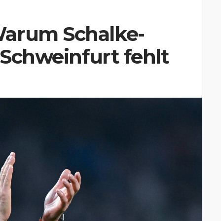
Warum Schalke-
 Schweinfurt fehlt