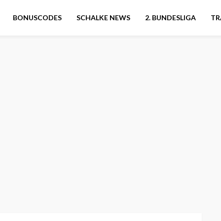
BONUSCODES
SCHALKE NEWS
2. BUNDESLIGA
TR