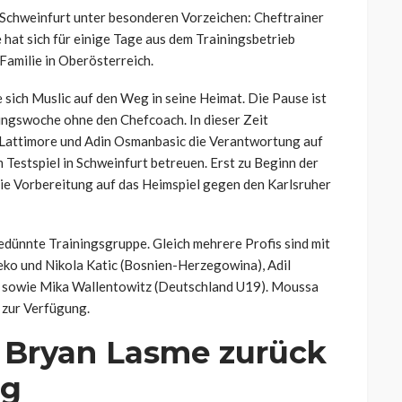
C Schweinfurt unter besonderen Vorzeichen: Cheftrainer
 hat sich für einige Tage aus dem Trainingsbetrieb
Familie in Oberösterreich.
sich Muslic auf den Weg in seine Heimat. Die Pause ist
ingswoche ohne den Chefcoach. In dieser Zeit
 Lattimore und Adin Osmanbasic die Verantwortung auf
 Testspiel in Schweinfurt betreuen. Erst zu Beginn der
e Vorbereitung auf das Heimspiel gegen den Karlsruher
edünnte Trainingsgruppe. Gleich mehrere Profis sind mit
ko und Nikola Katic (Bosnien-Herzegowina), Adil
) sowie Mika Wallentowitz (Deutschland U19). Moussa
 zur Verfügung.
d Bryan Lasme zurück
ng