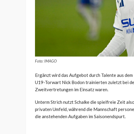
Foto: IMAGO
Ergänzt wird das Aufgebot durch Talente aus de
U19-Torwart Nick Bodon trainierten zuletzt bei de
Zweitvertretungen im Einsatz waren.
Unterm Strich nutzt Schalke die spielfreie Zeit al
privaten Umfeld, während die Mannschaft personell 
die anstehenden Aufgaben im Saisonendspurt.