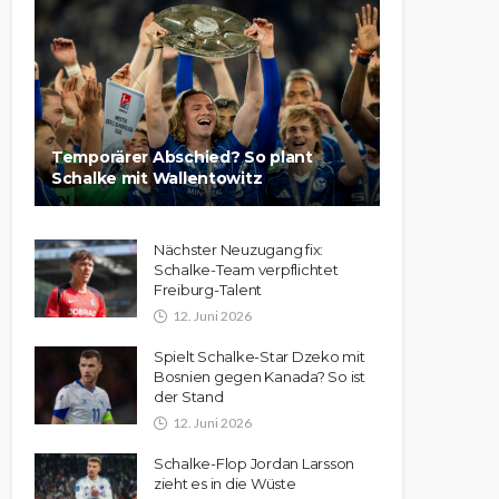
Temporärer Abschied? So plant
Schalke mit Wallentowitz
Nächster Neuzugang fix:
Schalke-Team verpflichtet
Freiburg-Talent
12. Juni 2026
Spielt Schalke-Star Dzeko mit
Bosnien gegen Kanada? So ist
der Stand
12. Juni 2026
Schalke-Flop Jordan Larsson
zieht es in die Wüste