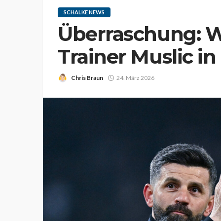
SCHALKE NEWS
Überraschung: 
Trainer Muslic in
Chris Braun
24. März 2026