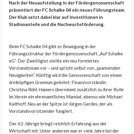
Nach der Neuaufstellung in der Fördergenossenschaft
präsentiert der FC Schalke 04 ein neues Führungsteam.
Der Klub setzt dabei klar auf Investitionen in
Stadionanteile und die Nachwuchsförderung.
Beim FC Schalke 04 gibt es Bewegung in der
Führungsstruktur der Fördergenossenschaft „Auf Schalke
eG“. Der Zweitligist stellte ein neu formiertes
Vorstandsteam vor – und spricht selbst von „spannenden
Neuigkeiten“. Künftig wird die Genossenschaft von einem
dreiköpfigen Gremium geleitet: Finanzvorständin
Christina Rühl-Hamers übernimmt zusätzlich zu ihrer Rolle
im Verein ein ehrenamtliches Mandat, ebenso wie Michael
Kalthoff. Neu an der Spitze ist Jürgen Gerdes, der als
Vorstandsvorsitzender fungiert.
Der 62-Jährige bringt reichlich Erfahrung aus der
Wirtschaft mit. Unter anderem war er viele Jahre bei der