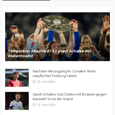
Temporärer Abschied? So plant Schalke mit
Wallentowitz
Nächster Neuzugang fix: Schalke-Team
verpflichtet Freiburg-Talent
12. Juni 2026
Spielt Schalke-Star Dzeko mit Bosnien gegen
Kanada? So ist der Stand
12. Juni 2026