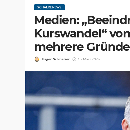
SCHALKE NEWS
Medien: „Beeind
Kurswandel“ von
mehrere Gründe
Hagen Schmelzer
18. März 2026