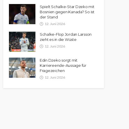
Spielt Schalke-Star Dzeko mit
Bosnien gegen Kanada? So ist
der Stand
12. Juni 2026
Schalke-Flop Jordan Larsson
zieht es in die Wüste
12. Juni 2026
Edin Dzeko sorgt mit
Karriereende-Aussage für
Fragezeichen
12. Juni 2026