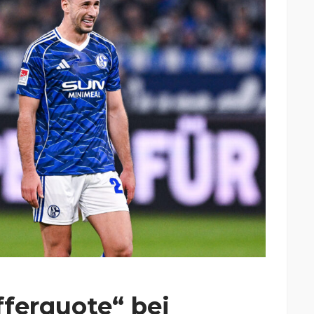
fferquote“ bei