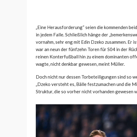
„Eine Herausforderung“ seien die kommenden beid
in jedem Falle. Schließlich hänge der „bemerkenswe
vornahm, sehr eng mit Edin Dzeko zusammen. Er is
war an neun der fünfzehn Toren für S04 in der Rüc
reinen Konterfußball hin zu einem dominanten offe
wagte, nicht denkbar gewesen, meint Müller.
Doch nicht nur dessen Torbeteiligungen sind so wer
„Dzeko versteht es, Bälle festzumachen und die Mi
Struktur, die so vorher nicht vorhanden gewesen w