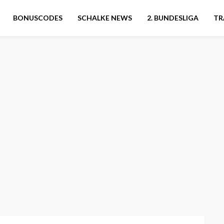
BONUSCODES
SCHALKE NEWS
2. BUNDESLIGA
TR