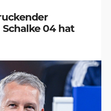
ruckender
 Schalke 04 hat