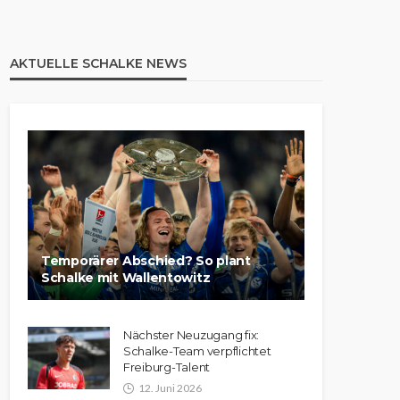
AKTUELLE SCHALKE NEWS
Temporärer Abschied? So plant
Schalke mit Wallentowitz
Nächster Neuzugang fix:
Schalke-Team verpflichtet
Freiburg-Talent
12. Juni 2026