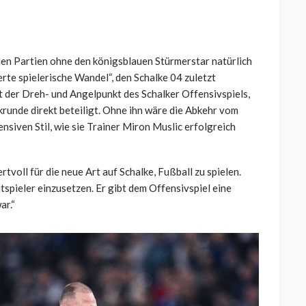
en Partien ohne den königsblauen Stürmerstar natürlich
rte spielerische Wandel“, den Schalke 04 zuletzt
t der Dreh- und Angelpunkt des Schalker Offensivspiels,
krunde direkt beteiligt. Ohne ihn wäre die Abkehr vom
nsiven Stil, wie sie Trainer Miron Muslic erfolgreich
tvoll für die neue Art auf Schalke, Fußball zu spielen.
tspieler einzusetzen. Er gibt dem Offensivspiel eine
ar.“