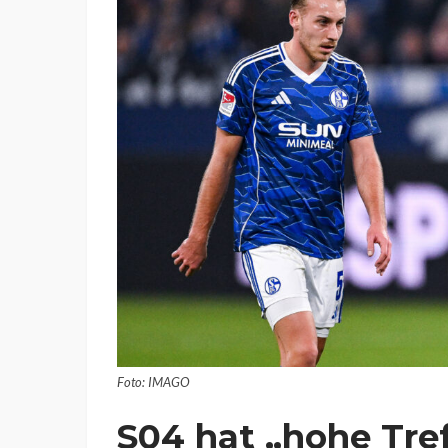
Foto: IMAGO
S04 hat „hohe Tre