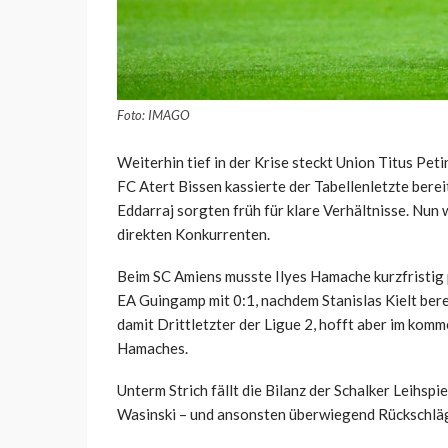
Foto: IMAGO
Weiterhin tief in der Krise steckt Union Titus Pe
FC Atert Bissen kassierte der Tabellenletzte berei
Eddarraj sorgten früh für klare Verhältnisse. Nu
direkten Konkurrenten.
Beim SC Amiens musste Ilyes Hamache kurzfristig 
EA Guingamp mit 0:1, nachdem Stanislas Kielt berei
damit Drittletzter der Ligue 2, hofft aber im kom
Hamaches.
Unterm Strich fällt die Bilanz der Schalker Leihspi
Wasinski – und ansonsten überwiegend Rückschläg