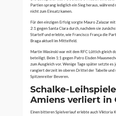
Partien sprang lediglich ein Sieg heraus, währen
nicht zum Einsatz kamen.
Für den einzigen Erfolg sorgte Mauro Zalazar mit
2:1 gegen Santa Clara durch, nachdem sie zunächst
Startelf und erlebte, wie Francisco França die Part
Braga aktuell im Mittelfeld.
Martin Wasinski war mit dem RFC Lüttich gleich 
beteiligt. Beim 1:1 gegen Patro Eisden Maasmeche
zum Ausgleich vor. Wenige Tage später setzte es 
rangiert derzeit im oberen Drittel der Tabelle un
Spitzenreiter Beveren.
Schalke-Leihspiel
Amiens verliert i
Einen bitteren Spielverlauf erlebte auch Viktoria