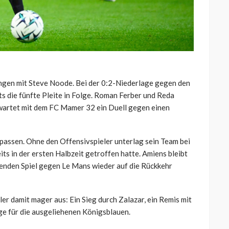
tingen mit Steve Noode. Bei der 0:2-Niederlage gegen den
ts die fünfte Pleite in Folge. Roman Ferber und Reda
n wartet mit dem FC Mamer 32 ein Duell gegen einen
passen. Ohne den Offensivspieler unterlag sein Team bei
ts in der ersten Halbzeit getroffen hatte. Amiens bleibt
menden Spiel gegen Le Mans wieder auf die Rückkehr
eler damit mager aus: Ein Sieg durch Zalazar, ein Remis mit
e für die ausgeliehenen Königsblauen.