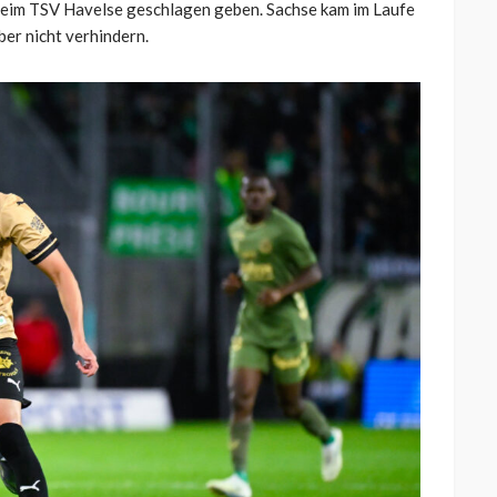
beim TSV Havelse geschlagen geben. Sachse kam im Laufe
ber nicht verhindern.