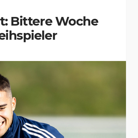
lt: Bittere Woche
eihspieler