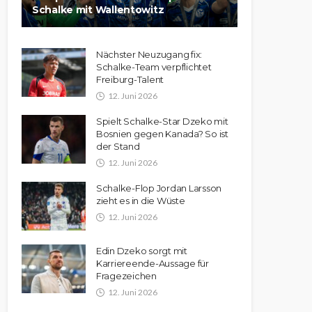
Schalke mit Wallentowitz
Nächster Neuzugang fix:
Schalke-Team verpflichtet
Freiburg-Talent
12. Juni 2026
Spielt Schalke-Star Dzeko mit
Bosnien gegen Kanada? So ist
der Stand
12. Juni 2026
Schalke-Flop Jordan Larsson
zieht es in die Wüste
12. Juni 2026
Edin Dzeko sorgt mit
Karriereende-Aussage für
Fragezeichen
12. Juni 2026