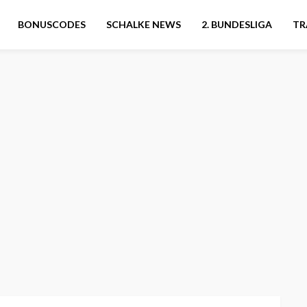
BONUSCODES
SCHALKE NEWS
2. BUNDESLIGA
TR