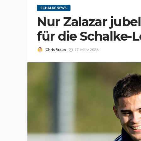
SCHALKE NEWS
Nur Zalazar jube
für die Schalke-L
Chris Braun
17. März 2026