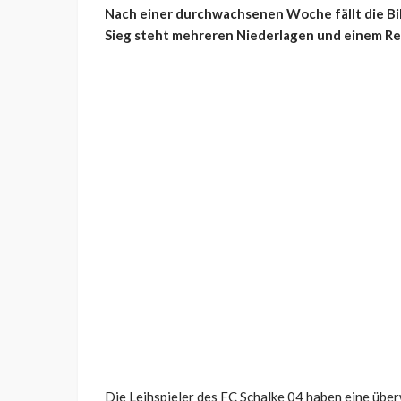
Nach einer durchwachsenen Woche fällt die Bil
Sieg steht mehreren Niederlagen und einem R
Die Leihspieler des FC Schalke 04 haben eine übe