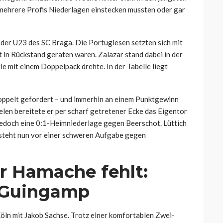
d mehrere Profis Niederlagen einstecken mussten oder gar
 der U23 des SC Braga. Die Portugiesen setzten sich mit
 in Rückstand geraten waren. Zalazar stand dabei in der
ie mit einem Doppelpack drehte. In der Tabelle liegt
doppelt gefordert – und immerhin an einem Punktgewinn
len bereitete er per scharf getretener Ecke das Eigentor
jedoch eine 0:1-Heimniederlage gegen Beerschot. Lüttich
d steht nun vor einer schweren Aufgabe gegen
er Hamache fehlt:
n Guingamp
 Köln mit Jakob Sachse. Trotz einer komfortablen Zwei-