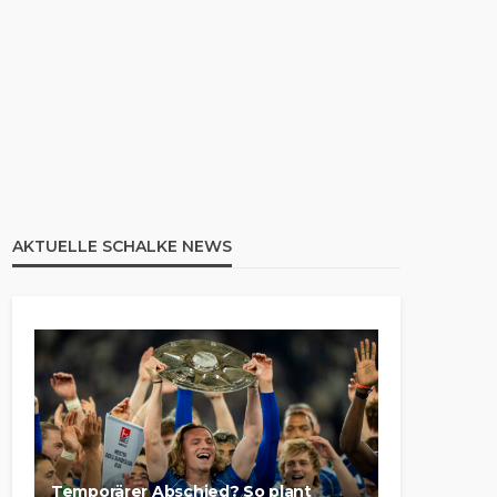
AKTUELLE SCHALKE NEWS
Temporärer Abschied? So plant