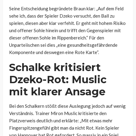
Seine Entscheidung begründete Braun klar: „Auf dem Feld
sehe ich, dass der Spieler Dzeko versucht, den Ball zu
spielen, diesen aber klar verfehlt. Er geht mit hohem Risiko
und offener Sohle hinein und trifft den Gegenspieler mit
dieser offenen Sohle im Rippenbereich.“ Für den
Unparteiischen sei dies „eine gesundheitsgefährdende
Komponente und deswegen eine Rote Karte“.
Schalke kritisiert
Dzeko-Rot: Muslic
mit klarer Ansage
Bei den Schalkern stößt diese Auslegung jedoch auf wenig
Verständnis. Trainer Miron Muslic kritisierte den
Platzverweis deutlich und erklärte: „Mit etwas mehr
Fingerspitzengefühl gibt man da nicht Rot. Kein Spieler
von Hannover hat Rot gefordert. So massiv in ein Spiel