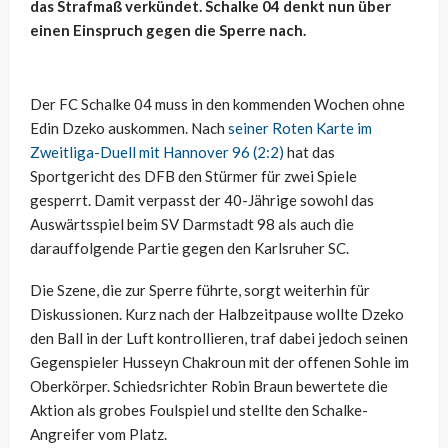
das Strafmaß verkündet. Schalke 04 denkt nun über
einen Einspruch gegen die Sperre nach.
Der FC Schalke 04 muss in den kommenden Wochen ohne
Edin Dzeko auskommen. Nach
seiner Roten Karte im
Zweitliga-Duell mit Hannover 96 (2:2)
hat das
Sportgericht des DFB den Stürmer für zwei Spiele
gesperrt. Damit verpasst der 40-Jährige sowohl das
Auswärtsspiel beim SV Darmstadt 98 als auch die
darauffolgende Partie gegen den Karlsruher SC.
Die Szene, die zur Sperre führte, sorgt weiterhin für
Diskussionen. Kurz nach der Halbzeitpause wollte Dzeko
den Ball in der Luft kontrollieren, traf dabei jedoch seinen
Gegenspieler Husseyn Chakroun mit der offenen Sohle im
Oberkörper. Schiedsrichter Robin Braun bewertete die
Aktion als grobes Foulspiel und stellte den Schalke-
Angreifer vom Platz.