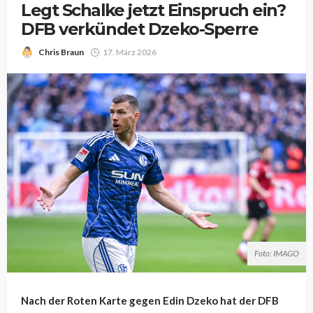
Legt Schalke jetzt Einspruch ein?
DFB verkündet Dzeko-Sperre
Chris Braun
17. März 2026
Foto: IMAGO
Nach der Roten Karte gegen Edin Dzeko hat der DFB