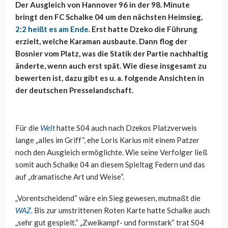
Der Ausgleich von Hannover 96 in der 98. Minute
bringt den FC Schalke 04 um den nächsten Heimsieg,
2:2 heißt es am Ende
. Erst hatte Dzeko die Führung
erzielt, welche Karaman ausbaute. Dann flog der
Bosnier vom Platz, was die Statik der Partie nachhaltig
änderte, wenn auch erst spät. Wie diese insgesamt zu
bewerten ist, dazu gibt es u. a. folgende Ansichten in
der deutschen Presselandschaft.
Für die
Welt
hatte S04 auch nach Dzekos Platzverweis
lange „alles im Griff“, ehe Loris Karius mit einem Patzer
noch den Ausgleich ermöglichte. Wie seine Verfolger ließ
somit auch Schalke 04 an diesem Spieltag Federn und das
auf „dramatische Art und Weise“.
„Vorentscheidend“ wäre ein Sieg gewesen, mutmaßt die
WAZ
. Bis zur umstrittenen Roten Karte hatte Schalke auch
„sehr gut gespielt.“ „Zweikampf- und formstark“ trat S04