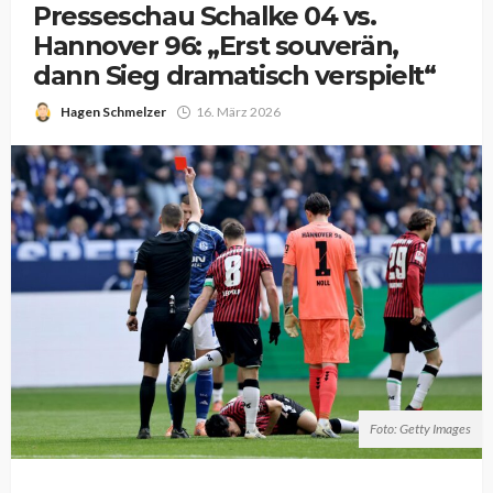
Presseschau Schalke 04 vs.
Hannover 96: „Erst souverän,
dann Sieg dramatisch verspielt“
Hagen Schmelzer
16. März 2026
Foto: Getty Images