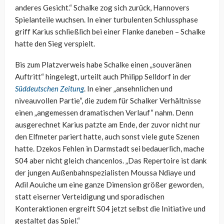
anderes Gesicht.“ Schalke zog sich zurück, Hannovers
Spielanteile wuchsen. In einer turbulenten Schlussphase
griff Karius schließlich bei einer Flanke daneben – Schalke
hatte den Sieg verspielt.
Bis zum Platzverweis habe Schalke einen „souveränen
Auftritt“ hingelegt, urteilt auch Philipp Selldorf in der
Süddeutschen Zeitung
. In einer „ansehnlichen und
niveauvollen Partie“, die zudem für Schalker Verhältnisse
einen „angemessen dramatischen Verlauf“ nahm. Denn
ausgerechnet Karius patzte am Ende, der zuvor nicht nur
den Elfmeter pariert hatte, auch sonst viele gute Szenen
hatte. Dzekos Fehlen in Darmstadt sei bedauerlich, mache
S04 aber nicht gleich chancenlos. „Das Repertoire ist dank
der jungen Außenbahnspezialisten Moussa Ndiaye und
Adil Aouiche um eine ganze Dimension größer geworden,
statt eiserner Verteidigung und sporadischen
Konteraktionen ergreift S04 jetzt selbst die Initiative und
gestaltet das Spiel.“