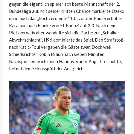
gegen die eigentlich spielerisch beste Mannschaft der 2.
Bundesliga auf. Mit seiner dritten Chance markierte Dzeko
dann auch das „hochverdiente“ 1:0, vor der Pause erhöhte
Karaman nach Flanke von El-Faouzi auf 2:0. Nach dem
Platzverweis aber wandelte sich die Partie zur „Schalker
Abwehrschlacht“, H96 dominierte das Spiel. Den Strafstoß
nach Katic-Foul vergaben die Gäste zwar. Doch weil
Schiedsrichter Robin Braun nach sieben Minuten
Nachspielzeit noch einen Hannoveraner Angriff erlaubte,
fiel mit dem Schlusspfiff der Ausgleich.