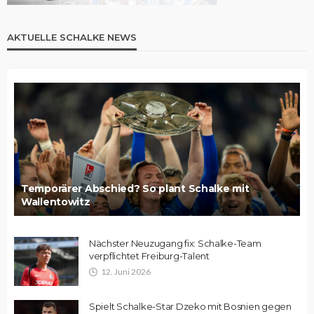
AKTUELLE SCHALKE NEWS
Temporärer Abschied? So plant Schalke mit
Wallentowitz
Nächster Neuzugang fix: Schalke-Team
verpflichtet Freiburg-Talent
12. Juni 2026
Spielt Schalke-Star Dzeko mit Bosnien gegen