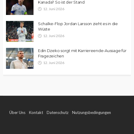
Kanada? So ist der Stand
12. Juni 2026
Schalke-Flop Jordan Larsson zieht es in die
Wüste
12. Juni 2026
Edin Dzeko sorgt mit Karriereende-Aussage für
Fragezeichen
12. Juni 2026
Über Uns
Kontakt
Datenschutz
Nutzungsbedingungen
Impressum