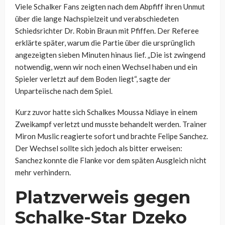
Viele Schalker Fans zeigten nach dem Abpfiff ihren Unmut
über die lange Nachspielzeit und verabschiedeten
Schiedsrichter Dr. Robin Braun mit Pfiffen. Der Referee
erklärte später, warum die Partie über die ursprünglich
angezeigten sieben Minuten hinaus lief. „Die ist zwingend
notwendig, wenn wir noch einen Wechsel haben und ein
Spieler verletzt auf dem Boden liegt“, sagte der
Unparteiische nach dem Spiel.
Kurz zuvor hatte sich Schalkes Moussa Ndiaye in einem
Zweikampf verletzt und musste behandelt werden. Trainer
Miron Muslic reagierte sofort und brachte Felipe Sanchez.
Der Wechsel sollte sich jedoch als bitter erweisen:
Sanchez konnte die Flanke vor dem späten Ausgleich nicht
mehr verhindern.
Platzverweis gegen
Schalke-Star Dzeko