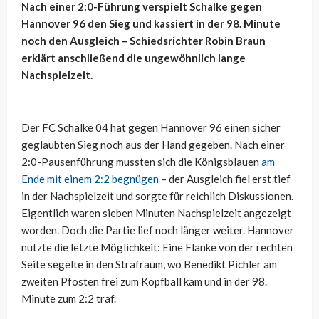
Nach einer 2:0-Führung verspielt Schalke gegen
Hannover 96 den Sieg und kassiert in der 98. Minute
noch den Ausgleich – Schiedsrichter Robin Braun
erklärt anschließend die ungewöhnlich lange
Nachspielzeit.
Der FC Schalke 04 hat gegen Hannover 96 einen sicher
geglaubten Sieg noch aus der Hand gegeben. Nach einer
2:0-Pausenführung mussten sich die Königsblauen
am
Ende mit einem 2:2 begnügen
– der Ausgleich fiel erst tief
in der Nachspielzeit und sorgte für reichlich Diskussionen.
Eigentlich waren sieben Minuten Nachspielzeit angezeigt
worden. Doch die Partie lief noch länger weiter. Hannover
nutzte die letzte Möglichkeit: Eine Flanke von der rechten
Seite segelte in den Strafraum, wo Benedikt Pichler am
zweiten Pfosten frei zum Kopfball kam und in der 98.
Minute zum 2:2 traf.