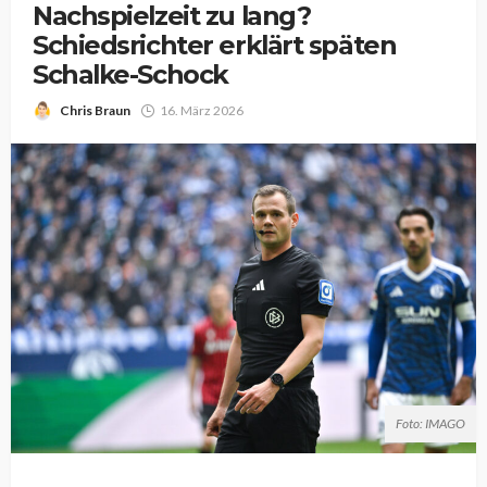
Nachspielzeit zu lang?
Schiedsrichter erklärt späten
Schalke-Schock
Chris Braun
16. März 2026
Foto: IMAGO