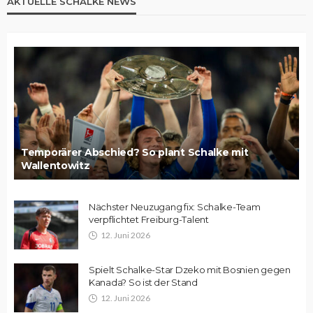
AKTUELLE SCHALKE NEWS
Temporärer Abschied? So plant Schalke mit
Wallentowitz
Nächster Neuzugang fix: Schalke-Team
verpflichtet Freiburg-Talent
12. Juni 2026
Spielt Schalke-Star Dzeko mit Bosnien gegen
Kanada? So ist der Stand
12. Juni 2026