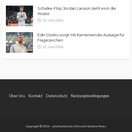
Schalke-Flop Jordan Larsson zieht es in die
Wüste
12. Juni 2026
Edin Dzeko sorgt mit Karriereende-Aussage für
Fragezeichen
12. Juni 2026
Über Uns
Kontakt
Datenschutz
Nutzungsbedingungen
Impressum
Copyright © 2026 - schalketotal.de | Aktuelle Schalke News