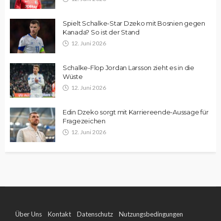
Spielt Schalke-Star Dzeko mit Bosnien gegen
Kanada? So ist der Stand
12. Juni 2026
Schalke-Flop Jordan Larsson zieht es in die
Wüste
12. Juni 2026
Edin Dzeko sorgt mit Karriereende-Aussage für
Fragezeichen
12. Juni 2026
Über Uns
Kontakt
Datenschutz
Nutzungsbedingungen