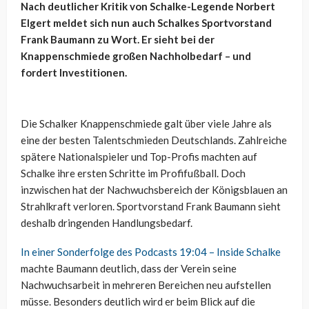
Nach deutlicher Kritik von Schalke-Legende Norbert
Elgert meldet sich nun auch Schalkes Sportvorstand
Frank Baumann zu Wort. Er sieht bei der
Knappenschmiede großen Nachholbedarf – und
fordert Investitionen.
Die Schalker Knappenschmiede galt über viele Jahre als
eine der besten Talentschmieden Deutschlands. Zahlreiche
spätere Nationalspieler und Top-Profis machten auf
Schalke ihre ersten Schritte im Profifußball. Doch
inzwischen hat der Nachwuchsbereich der Königsblauen an
Strahlkraft verloren. Sportvorstand Frank Baumann sieht
deshalb dringenden Handlungsbedarf.
In einer Sonderfolge des Podcasts 19:04 – Inside Schalke
machte Baumann deutlich, dass der Verein seine
Nachwuchsarbeit in mehreren Bereichen neu aufstellen
müsse. Besonders deutlich wird er beim Blick auf die