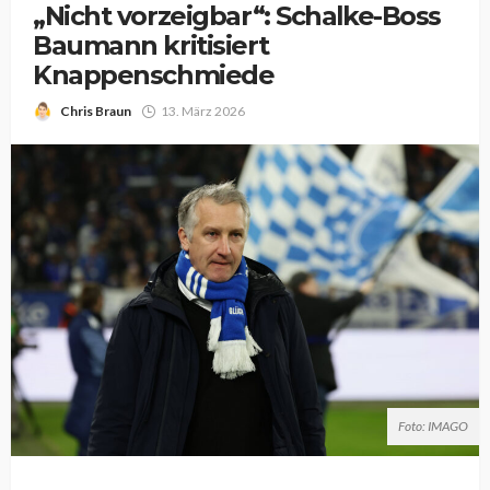
„Nicht vorzeigbar“: Schalke-Boss
Baumann kritisiert
Knappenschmiede
Chris Braun
13. März 2026
Foto: IMAGO