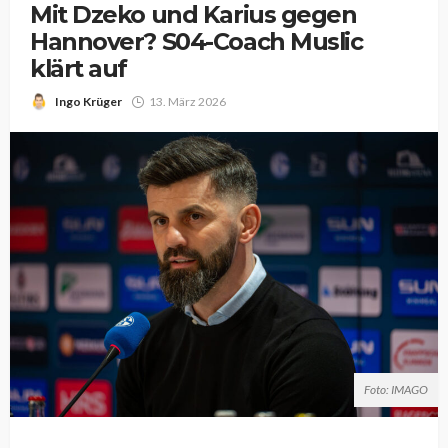
Mit Dzeko und Karius gegen
Hannover? S04-Coach Muslic
klärt auf
Ingo Krüger
13. März 2026
Foto: IMAGO