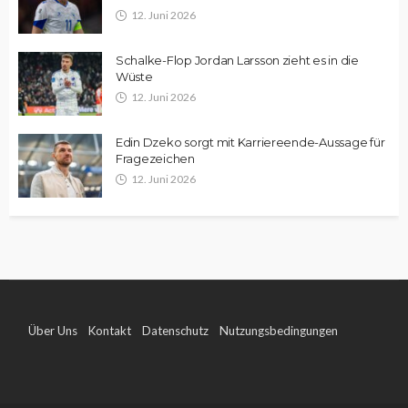
12. Juni 2026
Schalke-Flop Jordan Larsson zieht es in die
Wüste
12. Juni 2026
Edin Dzeko sorgt mit Karriereende-Aussage für
Fragezeichen
12. Juni 2026
Über Uns
Kontakt
Datenschutz
Nutzungsbedingungen
Impressum