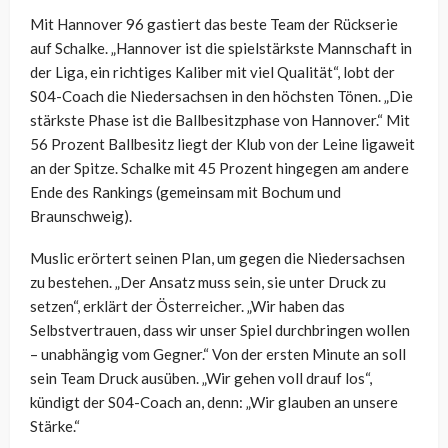
Mit Hannover 96 gastiert das beste Team der Rückserie
auf Schalke. „Hannover ist die spielstärkste Mannschaft in
der Liga, ein richtiges Kaliber mit viel Qualität“, lobt der
S04-Coach die Niedersachsen in den höchsten Tönen. „Die
stärkste Phase ist die Ballbesitzphase von Hannover.“ Mit
56 Prozent Ballbesitz liegt der Klub von der Leine ligaweit
an der Spitze. Schalke mit 45 Prozent hingegen am andere
Ende des Rankings (gemeinsam mit Bochum und
Braunschweig).
Muslic erörtert seinen Plan, um gegen die Niedersachsen
zu bestehen. „Der Ansatz muss sein, sie unter Druck zu
setzen“, erklärt der Österreicher. „Wir haben das
Selbstvertrauen, dass wir unser Spiel durchbringen wollen
– unabhängig vom Gegner.“ Von der ersten Minute an soll
sein Team Druck ausüben. „Wir gehen voll drauf los“,
kündigt der S04-Coach an, denn: „Wir glauben an unsere
Stärke.“