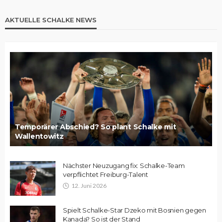
AKTUELLE SCHALKE NEWS
Temporärer Abschied? So plant Schalke mit
Wallentowitz
Nächster Neuzugang fix: Schalke-Team
verpflichtet Freiburg-Talent
12. Juni 2026
Spielt Schalke-Star Dzeko mit Bosnien gegen
Kanada? So ist der Stand