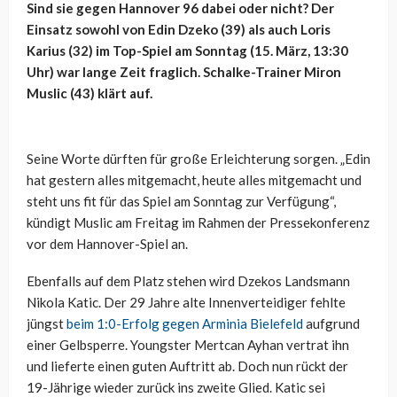
Sind sie gegen Hannover 96 dabei oder nicht? Der
Einsatz sowohl von Edin Dzeko (39) als auch Loris
Karius (32) im Top-Spiel am Sonntag (15. März, 13:30
Uhr) war lange Zeit fraglich. Schalke-Trainer Miron
Muslic (43) klärt auf.
Seine Worte dürften für große Erleichterung sorgen. „Edin
hat gestern alles mitgemacht, heute alles mitgemacht und
steht uns fit für das Spiel am Sonntag zur Verfügung“,
kündigt Muslic am Freitag im Rahmen der Pressekonferenz
vor dem Hannover-Spiel an.
Ebenfalls auf dem Platz stehen wird Dzekos Landsmann
Nikola Katic. Der 29 Jahre alte Innenverteidiger fehlte
jüngst
beim 1:0-Erfolg gegen Arminia Bielefeld
aufgrund
einer Gelbsperre. Youngster Mertcan Ayhan vertrat ihn
und lieferte einen guten Auftritt ab. Doch nun rückt der
19-Jährige wieder zurück ins zweite Glied. Katic sei