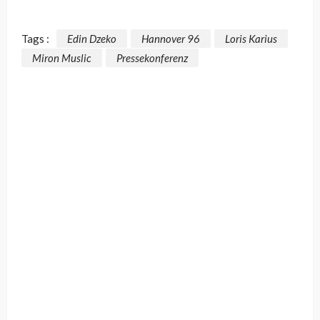
Tags :
Edin Dzeko
Hannover 96
Loris Karius
Miron Muslic
Pressekonferenz