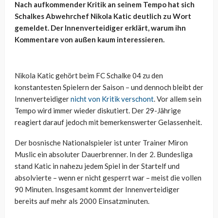
Nach aufkommender Kritik an seinem Tempo hat sich
Schalkes Abwehrchef Nikola Katic deutlich zu Wort
gemeldet. Der Innenverteidiger erklärt, warum ihn
Kommentare von außen kaum interessieren.
Nikola Katic gehört beim FC Schalke 04 zu den
konstantesten Spielern der Saison – und dennoch bleibt der
Innenverteidiger
nicht von Kritik verschont
. Vor allem sein
Tempo wird immer wieder diskutiert. Der 29-Jährige
reagiert darauf jedoch mit bemerkenswerter Gelassenheit.
Der bosnische Nationalspieler ist unter Trainer Miron
Muslic ein absoluter Dauerbrenner. In der 2. Bundesliga
stand Katic in nahezu jedem Spiel in der Startelf und
absolvierte – wenn er nicht gesperrt war – meist die vollen
90 Minuten. Insgesamt kommt der Innenverteidiger
bereits auf mehr als 2000 Einsatzminuten.