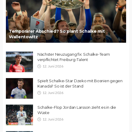
Temporärer Abschied? So plant Schalke mit
Wallentowitz
Nächster Neuzugang fix: Schalke-Team
verpflichtet Freiburg-Talent
12. Juni 2026
Spielt Schalke-Star Dzeko mit Bosnien gegen
Kanada? So ist der Stand
12. Juni 2026
Schalke-Flop Jordan Larsson zieht es in die
Wüste
12. Juni 2026