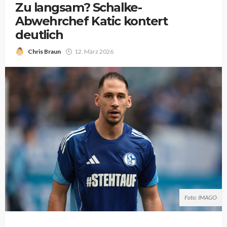
Zu langsam? Schalke-
Abwehrchef Katic kontert
deutlich
Chris Braun
12. März 2026
Foto: IMAGO