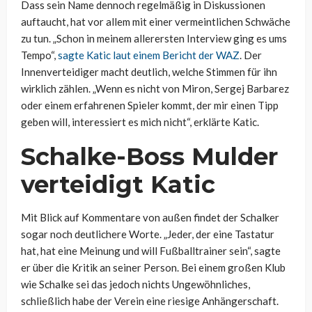
Dass sein Name dennoch regelmäßig in Diskussionen
auftaucht, hat vor allem mit einer vermeintlichen Schwäche
zu tun. „Schon in meinem allerersten Interview ging es ums
Tempo“,
sagte Katic laut einem Bericht der WAZ
. Der
Innenverteidiger macht deutlich, welche Stimmen für ihn
wirklich zählen. „Wenn es nicht von Miron, Sergej Barbarez
oder einem erfahrenen Spieler kommt, der mir einen Tipp
geben will, interessiert es mich nicht“, erklärte Katic.
Schalke-Boss Mulder
verteidigt Katic
Mit Blick auf Kommentare von außen findet der Schalker
sogar noch deutlichere Worte. „Jeder, der eine Tastatur
hat, hat eine Meinung und will Fußballtrainer sein“, sagte
er über die Kritik an seiner Person. Bei einem großen Klub
wie Schalke sei das jedoch nichts Ungewöhnliches,
schließlich habe der Verein eine riesige Anhängerschaft.