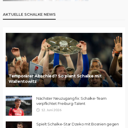
AKTUELLE SCHALKE NEWS
Temporärer Abschied? So plant Schalke mit
Wallentowitz
Nächster Neuzugang fix: Schalke-Team
verpflichtet Freiburg-Talent
12. Juni 2026
Spielt Schalke-Star Dzeko mit Bosnien gegen