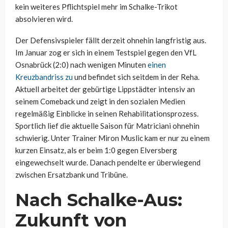
kein weiteres Pflichtspiel mehr im Schalke-Trikot
absolvieren wird.
Der Defensivspieler fällt derzeit ohnehin langfristig aus.
Im Januar zog er sich in einem Testspiel gegen den VfL
Osnabrück (2:0) nach wenigen Minuten
einen
Kreuzbandriss zu
und befindet sich seitdem in der Reha.
Aktuell arbeitet der gebürtige Lippstädter intensiv an
seinem Comeback und zeigt in den sozialen Medien
regelmäßig Einblicke in seinen Rehabilitationsprozess.
Sportlich lief die aktuelle Saison für Matriciani ohnehin
schwierig. Unter Trainer Miron Muslic kam er nur zu einem
kurzen Einsatz, als er beim 1:0 gegen Elversberg
eingewechselt wurde. Danach pendelte er überwiegend
zwischen Ersatzbank und Tribüne.
Nach Schalke-Aus:
Zukunft von