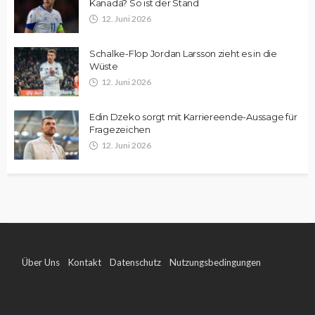
Kanada? So ist der Stand
12. Juni 2026
Schalke-Flop Jordan Larsson zieht es in die
Wüste
12. Juni 2026
Edin Dzeko sorgt mit Karriereende-Aussage für
Fragezeichen
12. Juni 2026
Über Uns
Kontakt
Datenschutz
Nutzungsbedingungen
Impressum