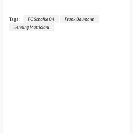
Tags :
FC Schalke 04
Frank Baumann
Henning Matriciani