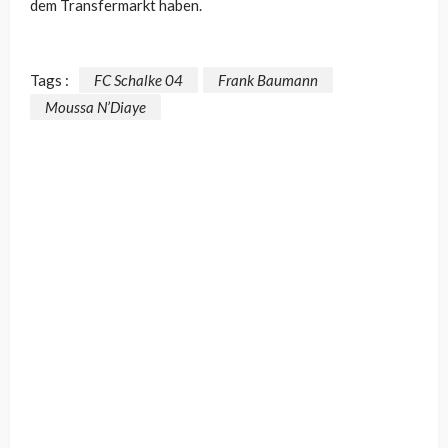
dem Transfermarkt haben.
Tags :
FC Schalke 04
Frank Baumann
Moussa N’Diaye