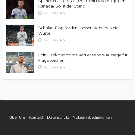
Spielt Schalke-Star Dzeko mit Bosnien gegen
Kanada? So ist der Stand
12. Juni 2026
Schalke-Flop Jordan Larsson zieht es in die
Wüste
12. Juni 2026
Edin Dzeko sorgt mit Karriereende-Aussage für
Fragezeichen
12. Juni 2026
Über Uns
Kontakt
Datenschutz
Nutzungsbedingungen
Impressum