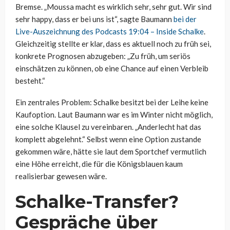
Bremse. „Moussa macht es wirklich sehr, sehr gut. Wir sind
sehr happy, dass er bei uns ist“, sagte Baumann
bei der
Live-Auszeichnung des Podcasts 19:04 – Inside Schalke
.
Gleichzeitig stellte er klar, dass es aktuell noch zu früh sei,
konkrete Prognosen abzugeben: „Zu früh, um seriös
einschätzen zu können, ob eine Chance auf einen Verbleib
besteht.“
Ein zentrales Problem: Schalke besitzt bei der Leihe keine
Kaufoption. Laut Baumann war es im Winter nicht möglich,
eine solche Klausel zu vereinbaren. „Anderlecht hat das
komplett abgelehnt.“ Selbst wenn eine Option zustande
gekommen wäre, hätte sie laut dem Sportchef vermutlich
eine Höhe erreicht, die für die Königsblauen kaum
realisierbar gewesen wäre.
Schalke-Transfer?
Gespräche über