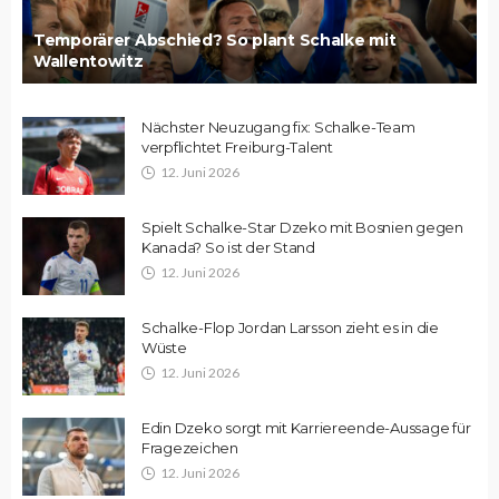
Temporärer Abschied? So plant Schalke mit
Wallentowitz
Nächster Neuzugang fix: Schalke-Team
verpflichtet Freiburg-Talent
12. Juni 2026
Spielt Schalke-Star Dzeko mit Bosnien gegen
Kanada? So ist der Stand
12. Juni 2026
Schalke-Flop Jordan Larsson zieht es in die
Wüste
12. Juni 2026
Edin Dzeko sorgt mit Karriereende-Aussage für
Fragezeichen
12. Juni 2026