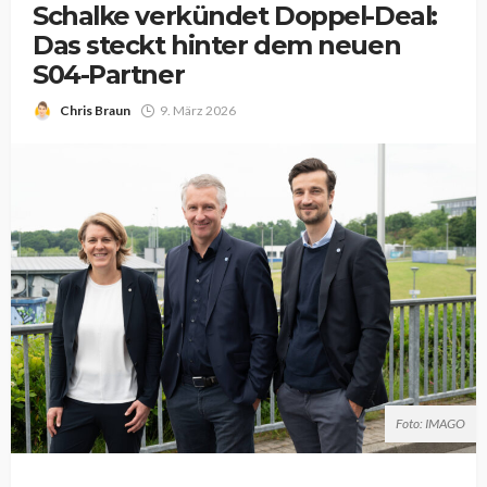
Schalke verkündet Doppel-Deal:
Das steckt hinter dem neuen
S04-Partner
Chris Braun
9. März 2026
Foto: IMAGO