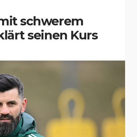
 mit schwerem
klärt seinen Kurs