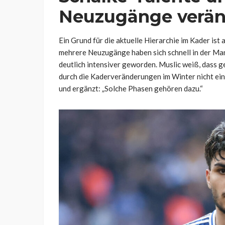
Neuzugänge veränd
Ein Grund für die aktuelle Hierarchie im Kader ist
mehrere Neuzugänge haben sich schnell in der Man
deutlich intensiver geworden. Muslic weiß, dass g
durch die Kaderveränderungen im Winter nicht einfac
und ergänzt: „Solche Phasen gehören dazu.“