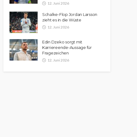
12. Juni 2026
Schalke-Flop Jordan Larsson
zieht es in die Wüste
12. Juni 2026
Edin Dzeko sorgt mit
Karriereende-Aussage für
Fragezeichen
12. Juni 2026