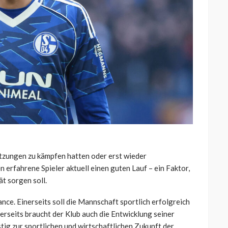
etzungen zu kämpfen hatten oder erst wieder
 erfahrene Spieler aktuell einen guten Lauf – ein Faktor,
ät sorgen soll.
nce. Einerseits soll die Mannschaft sportlich erfolgreich
erseits braucht der Klub auch die Entwicklung seiner
tig zur sportlichen und wirtschaftlichen Zukunft der