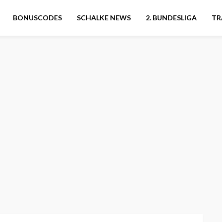
BONUSCODES
SCHALKE NEWS
2. BUNDESLIGA
TR