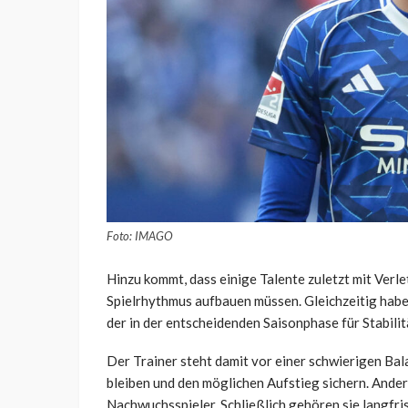
Foto: IMAGO
Hinzu kommt, dass einige Talente zuletzt mit Verl
Spielrhythmus aufbauen müssen. Gleichzeitig haben
der in der entscheidenden Saisonphase für Stabilit
Der Trainer steht damit vor einer schwierigen Bala
bleiben und den möglichen Aufstieg sichern. Ander
Nachwuchsspieler. Schließlich gehören sie langfris