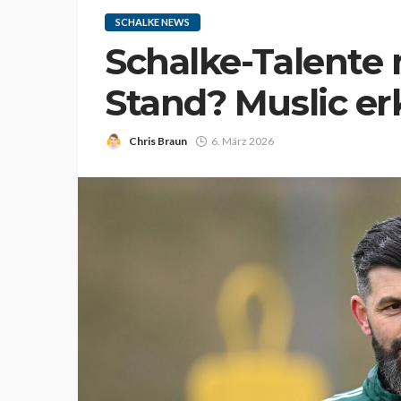
SCHALKE NEWS
Schalke-Talente
Stand? Muslic er
Chris Braun
6. März 2026