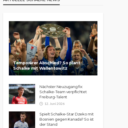
Temporärer Abschied? So plant
Schalke mit Wallentowitz
Nächster Neuzugang fix:
Schalke-Team verpflichtet
Freiburg-Talent
12. Juni 2026
Spielt Schalke-Star Dzeko mit
Bosnien gegen Kanada? So ist
der Stand