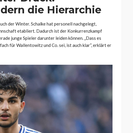
ern die Hierarchie
 auch der Winter. Schalke hat personell nachgelegt,
nschaft etabliert. Dadurch ist der Konkurrenzkampf
erade junge Spieler darunter leiden können. „Dass es
h für Wallentowitz und Co. sei, ist auch klar“, erklärt er