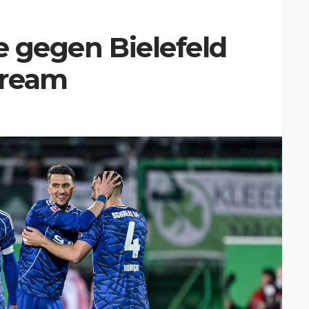
e gegen Bielefeld
tream