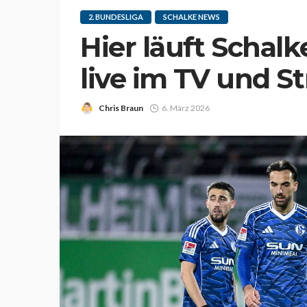
2. BUNDESLIGA
SCHALKE NEWS
Hier läuft Schalk
live im TV und S
Chris Braun
6. März 2026