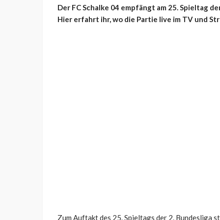
Der FC Schalke 04 empfängt am 25. Spieltag der 
Hier erfahrt ihr, wo die Partie live im TV und St
Zum Auftakt des 25. Spieltags der 2. Bundesliga s