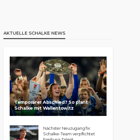
AKTUELLE SCHALKE NEWS
Temporärer Abschied? So plant
Schalke mit Wallentowitz
Nächster Neuzugang fix:
Schalke-Team verpflichtet
Freiburg-Talent