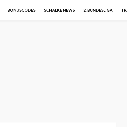
BONUSCODES
SCHALKE NEWS
2. BUNDESLIGA
TR