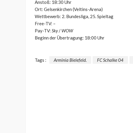
Anstoß: 18:30 Uhr
Ort: Gelsenkirchen (Veltins-Arena)
Wettbewerb: 2. Bundesliga, 25. Spieltag
Free-TV: –
Pay-TV:
Sky
/
WOW
Beginn der Übertragung: 18:00 Uhr
Tags :
Arminia Bielefeld.
FC Schalke 04