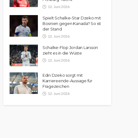
12. Juni 2026
Spielt Schalke-Star Dzeko mit
Bosnien gegen Kanada? So ist
der Stand
12. Juni 2026
Schalke-Flop Jordan Larsson
zieht es in die Wüste
12. Juni 2026
Edin Dzeko sorgt mit
Karriereende-Aussage für
Fragezeichen
12. Juni 2026