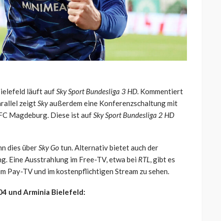
ielefeld läuft auf
Sky Sport Bundesliga 3 HD
. Kommentiert
rallel zeigt
Sky
außerdem eine Konferenzschaltung mit
 FC Magdeburg. Diese ist auf
Sky Sport Bundesliga 2 HD
nn dies über
Sky Go
tun. Alternativ bietet auch der
. Eine Ausstrahlung im Free-TV, etwa bei
RTL
, gibt es
im Pay-TV und im kostenpflichtigen Stream zu sehen.
04 und Arminia Bielefeld: