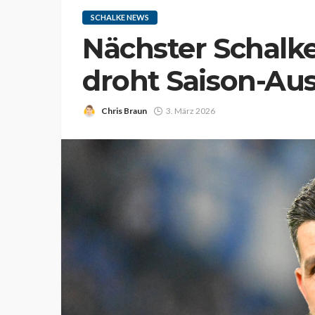
SCHALKE NEWS
Nächster Schalke
droht Saison-Au
Chris Braun
3. März 2026