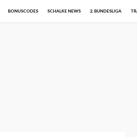
BONUSCODES
SCHALKE NEWS
2. BUNDESLIGA
TR