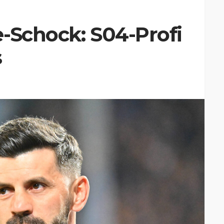
-Schock: S04-Profi
s