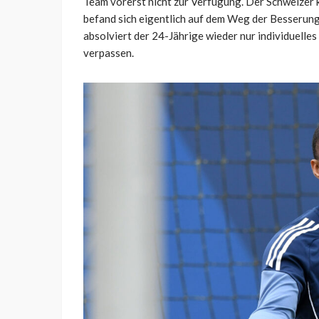
Team vorerst nicht zur Verfügung. Der Schweizer 
befand sich eigentlich auf dem Weg der Besserung, 
absolviert der 24-Jährige wieder nur individuelle
verpassen.