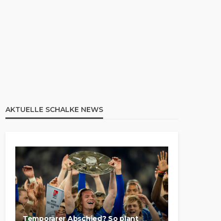
AKTUELLE SCHALKE NEWS
Temporärer Abschied? So plant