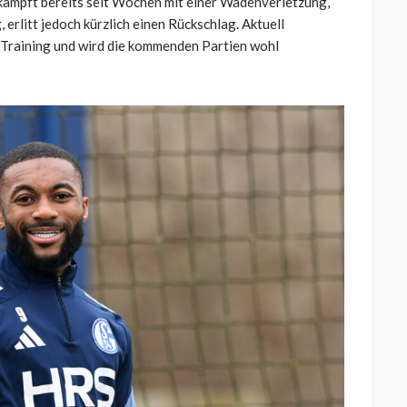
kämpft bereits seit Wochen mit einer Wadenverletzung,
erlitt jedoch kürzlich einen Rückschlag. Aktuell
s Training und wird die kommenden Partien wohl