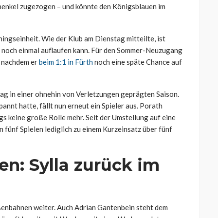
chenkel zugezogen – und könnte den Königsblauen im
ingseinheit. Wie der Klub am Dienstag mitteilte, ist
zeit noch einmal auflaufen kann. Für den Sommer-Neuzugang
e nachdem er
beim 1:1 in Fürth
noch eine späte Chance auf
hlag in einer ohnehin von Verletzungen geprägten Saison.
nnt hatte, fällt nun erneut ein Spieler aus. Porath
ngs keine große Rolle mehr. Seit der Umstellung auf eine
 fünf Spielen lediglich zu einem Kurzeinsatz über fünf
en: Sylla zurück im
enbahnen weiter. Auch Adrian Gantenbein steht dem