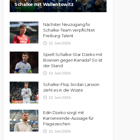
Schalke mit Wallentowitz
Nächster Neuzugang fix:
Schalke-Team verpflichtet
Freiburg-Talent
12. Juni 2026
Spielt Schalke-Star Dzeko mit
Bosnien gegen Kanada? So ist
der Stand
12. Juni 2026
Schalke-Flop Jordan Larsson
zieht es in die Wüste
12. Juni 2026
Edin Dzeko sorgt mit
Karriereende-Aussage für
Fragezeichen
12. Juni 2026