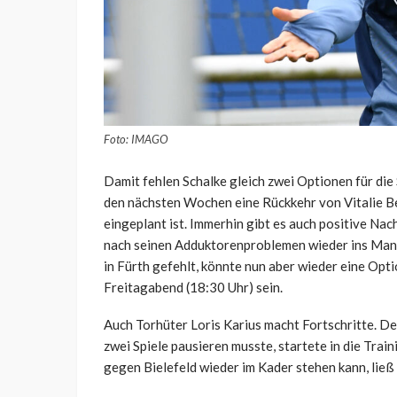
Foto: IMAGO
Damit fehlen Schalke gleich zwei Optionen für die
den nächsten Wochen eine Rückkehr von Vitalie B
eingeplant ist. Immerhin gibt es auch positive Nac
nach seinen Adduktorenproblemen wieder ins Mann
in Fürth gefehlt, könnte nun aber wieder eine Opt
Freitagabend (18:30 Uhr) sein.
Auch Torhüter Loris Karius macht Fortschritte. 
zwei Spiele pausieren musste, startete in die Train
gegen Bielefeld wieder im Kader stehen kann, ließ 