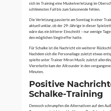
sich im Training eine Muskelverletzung im Obers
schlimmsten Fall bis zum Saisonende fehlen.
Die Verletzung passierte am Sonntag in einer Train
aktuell unklar, ob der 29-Jährige in dieser Spiel
wäre das ein bitterer Einschnitt – nur wenige Tag
den möglichen Siegtreffer hatte.
Für Schalke ist die Nachricht ein weiterer Rücksc
Nachdem sich die Personallage zuletzt etwas entspa
spielte unter Trainer Miron Muslic zuletzt allerdi
Viererkette kam der Allrounder in den vergangenen
Minuten.
Positive Nachricht
Schalke-Training
Dennoch schrumpfen die Alternativen auf den Auß