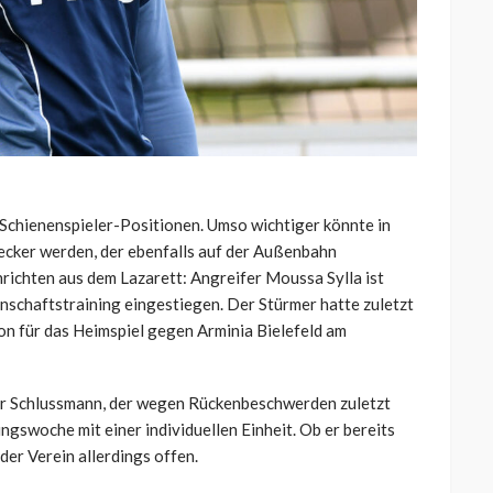
 Schienenspieler-Positionen. Umso wichtiger könnte in
ecker werden, der ebenfalls auf der Außenbahn
hrichten aus dem Lazarett: Angreifer Moussa Sylla ist
schaftstraining eingestiegen. Der Stürmer hatte zuletzt
ion für das Heimspiel gegen Arminia Bielefeld am
Der Schlussmann, der wegen Rückenbeschwerden zuletzt
ingswoche mit einer individuellen Einheit. Ob er bereits
der Verein allerdings offen.