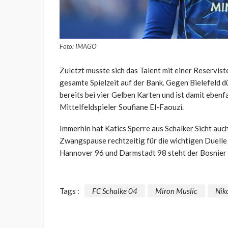
Foto: IMAGO
Zuletzt musste sich das Talent mit einer Reservist
gesamte Spielzeit auf der Bank. Gegen Bielefeld dü
bereits bei vier Gelben Karten und ist damit ebenfa
Mittelfeldspieler Soufiane El-Faouzi.
Immerhin hat Katics Sperre aus Schalker Sicht auc
Zwangspause rechtzeitig für die wichtigen Duelle
Hannover 96 und Darmstadt 98 steht der Bosnier 
Tags :
FC Schalke 04
Miron Muslic
Nik