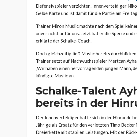
Defensivspieler verzichten. Innenverteidiger Niko
Gelbe Karte und ist damit für die Partie am Freita
Trainer Miron Muslic machte nach dem Spiel keinen 
unverzichtbar für uns. Jetzt hat er die Sperre und er
erklärte der Schalke-Coach.
Doch gleichzeitig ließ Muslic bereits durchblicken,
Trainer setzt auf Nachwuchsspieler Mertcan Ayhan,
„Wir haben einen hervorragenden jungen Mann, de
kündigte Muslic an.
Schalke-Talent Ay
bereits in der Hin
Der Innenverteidiger hatte sich in der Hinrunde 
Jährige als Ersatz für den verletzten Timo Becker
Dreierkette mit stabilen Leistungen. Mit der Rüc