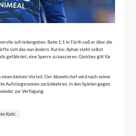
enrolle zufriedengeben. Beim 1:1 in Fürth saß er über die
rfte sich das nun ändern. Kurios: Ayhan steht selbst
lls gefährdet, eine Sperre zu kassieren. Gleiches gilt für
h einen kleinen Vorteil. Der Abwehrchef wird nach seiner
 im Aufstiegsrennen zurückkehren. In den Spielen gegen
wieder zur Verfügung.
ola Katic