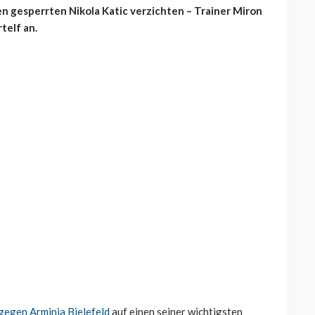
n gesperrten Nikola Katic verzichten – Trainer Miron
telf an.
gegen Arminia Bielefeld
auf einen seiner wichtigsten