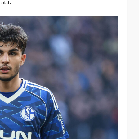
mplatz.