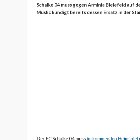
Schalke 04 muss gegen Arminia Bielefeld auf de
Muslic kündigt bereits dessen Ersatz in der Star
Der FC Schalke 04 muss
im kommenden Heimspiel 