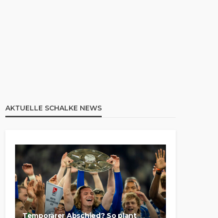
AKTUELLE SCHALKE NEWS
Temporärer Abschied? So plant