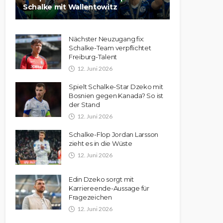
Schalke mit Wallentowitz
Nächster Neuzugang fix:
Schalke-Team verpflichtet
Freiburg-Talent
12. Juni 2026
Spielt Schalke-Star Dzeko mit
Bosnien gegen Kanada? So ist
der Stand
12. Juni 2026
Schalke-Flop Jordan Larsson
zieht es in die Wüste
12. Juni 2026
Edin Dzeko sorgt mit
Karriereende-Aussage für
Fragezeichen
12. Juni 2026