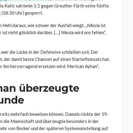
la Katic sah beim 1:1 gegen Greuther Fürth seine fünfte
g (18:30 Uhr) gesperrt.
Hehl daraus, wie schwer der Ausfall wiegt. „Nikola ist
 ist nicht glücklich darüber. […] Nikola wird uns fehlen“,
 wer die Lücke in der Defensive schließen soll. Der
 der damit beste Chancen auf einen Startelfeinsatz hat.
r ihn hervorragend ersetzen wird: Mertcan Ayhan“,
han überzeugte
runde
bereits mehrfach beweisen können. Damals rückte der 19-
 in die Mannschaft und überzeugte besonders in der
kkehr von Becker und der späteren Systemumstellung auf