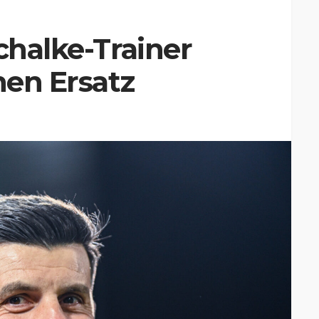
chalke-Trainer
nen Ersatz