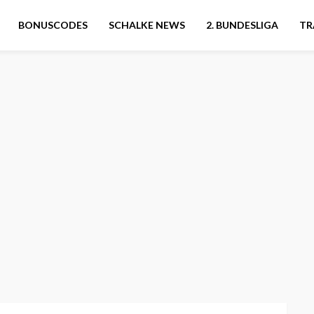
BONUSCODES
SCHALKE NEWS
2. BUNDESLIGA
TR