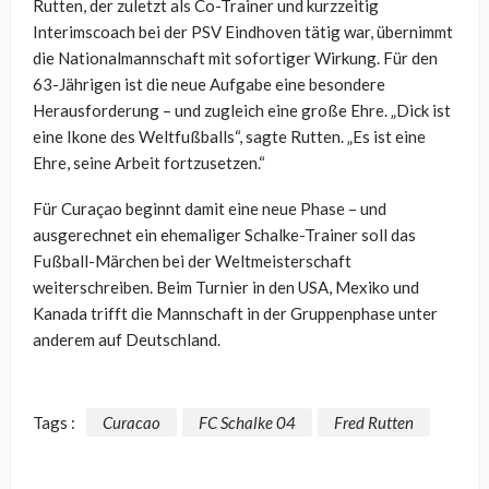
Rutten, der zuletzt als Co-Trainer und kurzzeitig
Interimscoach bei der PSV Eindhoven tätig war, übernimmt
die Nationalmannschaft mit sofortiger Wirkung. Für den
63-Jährigen ist die neue Aufgabe eine besondere
Herausforderung – und zugleich eine große Ehre. „Dick ist
eine Ikone des Weltfußballs“, sagte Rutten. „Es ist eine
Ehre, seine Arbeit fortzusetzen.“
Für Curaçao beginnt damit eine neue Phase – und
ausgerechnet ein ehemaliger Schalke-Trainer soll das
Fußball-Märchen bei der Weltmeisterschaft
weiterschreiben. Beim Turnier in den USA, Mexiko und
Kanada trifft die Mannschaft in der Gruppenphase unter
anderem auf Deutschland.
Tags :
Curacao
FC Schalke 04
Fred Rutten