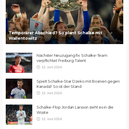
Temporärer Abschied? So plant Schalke mit
Wallentowitz
Nächster Neuzugang fix: Schalke-Team
verpflichtet Freiburg-Talent
12. Juni 2026
Spielt Schalke-Star Dzeko mit Bosnien gegen
Kanada? So ist der Stand
12. Juni 2026
Schalke-Flop Jordan Larsson zieht es in die
Wüste
12. Juni 2026