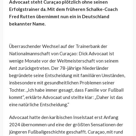
Advocaat steht Curaçao plötzlich ohne seinen
Erfolgstrainer da. Mit dem früheren Schalke-Coach
Fred Rutten übernimmt nun ein in Deutschland
bekannter Name.
Überraschender Wechsel auf der Trainerbank der
Nationalmannschaft von Curaçao: Dick Advocaat ist
wenige Monate vor der Weltmeisterschaft von seinem
Amt zurückgetreten. Der 78-jährige Niederländer
begründete seine Entscheidung mit familiären Umständen,
insbesondere mit gesundheitlichen Problemen seiner
Tochter. „Ich habe immer gesagt, dass Familie vor Fußball
kommt“, erklärte Advocaat und stellte klar: „Daher ist das
eine natürliche Entscheidung.“
Advocaat hatte den karibischen Inselstaat erst Anfang
2024 übernommen und eine der größten Sensationen der
jüngeren Fußballgeschichte geschafft. Curaçao, mit rund