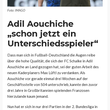
Foto: IMAGO
Adil Aouchiche
„schon jetzt ein
Unterschiedsspieler“
Dass man sich in Fußball-Deutschland die Augen reibe
über die hohe Qualität, die sich der FC Schalke in Adil
Aouchiche an Land gezogen hat, sei der guten Arbeit des
neuen Kaderplaners Max Lüftl zu verdanken. Als
Aouchiche vor gerade einmal drei Wochen auf der
Geschäftsstelle von S04 unterschrieb, kannte den zuvor
drei Jahre in Großbritannien spielenden Franzosen
hierzulande kaum jemand.
Nun hat er sich in nur drei Partien in der 2. Bundesliga in