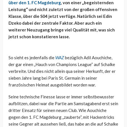
über den 1. FC Magdeburg
, von einer „begeisternden
Leistung“ und nicht zuletzt von der großen offensiven
Klasse, über die S04 jetzt verfüge. Natürlich sei Edin
Dzeko dabei der zentrale Faktor. Aber auch ein
weiterer Neuzugang bringe viel Qualität mit, was sich
jetzt schon konstatieren lasse.
So sieht es jedenfalls die
WAZ
bezüglich Adil Aouchiche,
der gar einen „Hauch von Champions League“ auf Schalke
verbreite. Und dies nicht allein qua seiner Herkunft, der er
sieben Jahre lang bei Paris St. Germain in seiner
französischen Heimat ausgebildet worden war.
Seine technische Finesse lasse er immer selbstbewusster
aufblitzen, dabei war die Partie am Samstagabend erst sein
dritter Einsatz für seinen neuen Club. Wie Aouchiche
gegen den 1. FC Magdeburg „zauberte“, mit Hackentricks
seine Gegner alt aussehen ließ, das habe an die auf Schalke