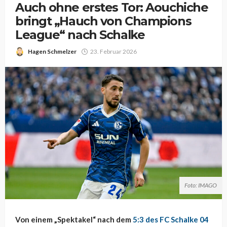
Auch ohne erstes Tor: Aouchiche
bringt „Hauch von Champions
League“ nach Schalke
Hagen Schmelzer
23. Februar 2026
Foto: IMAGO
Von einem „Spektakel“ nach dem
5:3 des FC Schalke 04