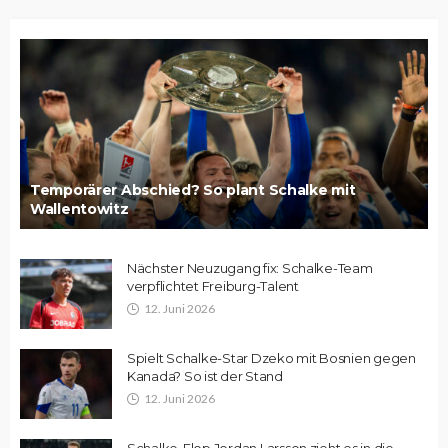
Temporärer Abschied? So plant Schalke mit
Wallentowitz
Nächster Neuzugang fix: Schalke-Team
verpflichtet Freiburg-Talent
12. Juni 2026
Spielt Schalke-Star Dzeko mit Bosnien gegen
Kanada? So ist der Stand
12. Juni 2026
Schalke-Flop Jordan Larsson zieht es in die