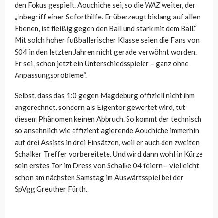
den Fokus gespielt. Aouchiche sei, so die
WAZ
weiter, der
„Inbegriff einer Soforthilfe. Er überzeugt bislang auf allen
Ebenen, ist fleißig gegen den Ball und stark mit dem Ball.“
Mit solch hoher fußballerischer Klasse seien die Fans von
S04 in den letzten Jahren nicht gerade verwöhnt worden.
Er sei „schon jetzt ein Unterschiedsspieler – ganz ohne
Anpassungsprobleme“.
Selbst, dass das 1:0 gegen Magdeburg offiziell nicht ihm
angerechnet, sondern als Eigentor gewertet wird, tut
diesem Phänomen keinen Abbruch. So kommt der technisch
so ansehnlich wie effizient agierende Aouchiche immerhin
auf drei Assists in drei Einsätzen, weil er auch den zweiten
Schalker Treffer vorbereitete. Und wird dann wohl in Kürze
sein erstes Tor im Dress von Schalke 04 feiern – vielleicht
schon am nächsten Samstag im Auswärtsspiel bei der
SpVgg Greuther Fürth.