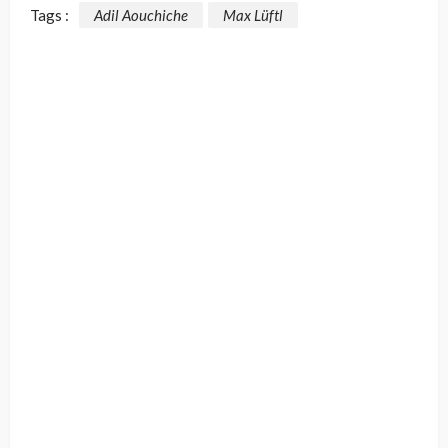
Tags :
Adil Aouchiche
Max Lüftl