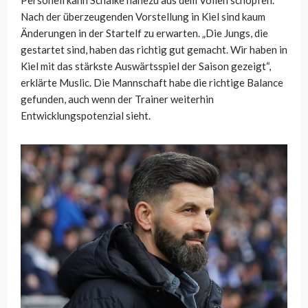
Personell kann Schalke nahezu aus dem Vollen schöpfen.
Nach der überzeugenden Vorstellung in Kiel sind kaum
Änderungen in der Startelf zu erwarten. „Die Jungs, die
gestartet sind, haben das richtig gut gemacht. Wir haben in
Kiel mit das stärkste Auswärtsspiel der Saison gezeigt“,
erklärte Muslic. Die Mannschaft habe die richtige Balance
gefunden, auch wenn der Trainer weiterhin
Entwicklungspotenzial sieht.