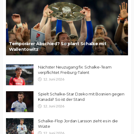
Temporärer Abschied? So plant Schalke mit
Wallentowitz
Nächster Neuzugang fix: Schalke-Team
verpflichtet Freiburg-Talent
12. Juni 2026
Spielt Schalke-Star Dzeko mit Bosnien gegen
Kanada? So ist der Stand
12. Juni 2026
Schalke-Flop Jordan Larsson zieht es in die
Wüste
12. Juni 2026