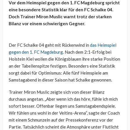
Vor dem Heimspiel gegen den 1. FC Magdeburg spricht
eine besondere Statistik klar für den FC Schalke 04.
Doch Trainer Miron Muslic warnt trotz der starken
Bilanz vor einem schwierigen Gegner.
Der FC Schalke 04 geht mit Rückenwind in
das Heimspiel
gegen den 1. FC Magdeburg
. Nach dem 2:1-Erfolg bei
Holstein Kiel wollen die Königsblauen ihre starke Position
an der Tabellenspitze festigen. Besonders eine Statistik
sorgt dabei für Optimismus: Alle fünf Heimspiele am
Samstagabend in dieser Saison hat Schalke gewonnen.
Trainer Miron Muslic zeigte sich von dieser Bilanz
durchaus angetan. „Aber wenn ich das höre, fühle ich mich
sofort besser. Offenbar liegen uns Samstagabendspiele.
Wir fühlen uns wohl in der Veltins-Arena“, sagte der Coach
mit einem Schmunzeln auf der Pressekonferenz vor der
Partie. Tatsächlich scheint die Atmosphäre unter Flutlicht