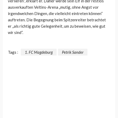
verlieren“, erklärt er. Daher werde sein Elf in der restlos
ausverkauften Veltins-Arena „mutig, ohne Angst vor
irgendwelchen Dingen, die vielleicht eintreten können“
auftreten. Die Begegnung beim Spitzenreiter betrachtet
er „als richtig gute Gelegenheit, um zu beweisen, wie gut
wir sind“.
Tags :
1. FC Magdeburg
Petrik Sander