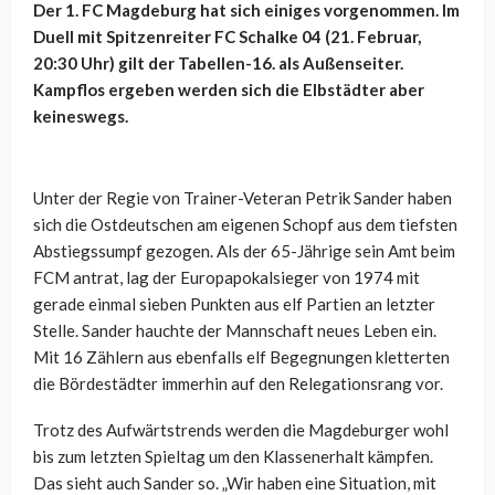
Der 1. FC Magdeburg hat sich einiges vorgenommen. Im
Duell mit Spitzenreiter FC Schalke 04 (21. Februar,
20:30 Uhr) gilt der Tabellen-16. als Außenseiter.
Kampflos ergeben werden sich die Elbstädter aber
keineswegs.
Unter der Regie von Trainer-Veteran Petrik Sander haben
sich die Ostdeutschen am eigenen Schopf aus dem tiefsten
Abstiegssumpf gezogen. Als der 65-Jährige sein Amt beim
FCM antrat, lag der Europapokalsieger von 1974 mit
gerade einmal sieben Punkten aus elf Partien an letzter
Stelle. Sander hauchte der Mannschaft neues Leben ein.
Mit 16 Zählern aus ebenfalls elf Begegnungen kletterten
die Bördestädter immerhin auf den Relegationsrang vor.
Trotz des Aufwärtstrends werden die Magdeburger wohl
bis zum letzten Spieltag um den Klassenerhalt kämpfen.
Das sieht auch Sander so. „Wir haben eine Situation, mit