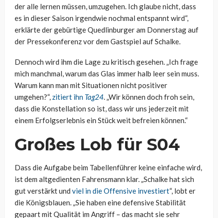
der alle lernen müssen, umzugehen. Ich glaube nicht, dass
es in dieser Saison irgendwie nochmal entspannt wird“,
erklärte der gebürtige Quedlinburger am Donnerstag auf
der Pressekonferenz vor dem Gastspiel auf Schalke.
Dennoch wird ihm die Lage zu kritisch gesehen. „Ich frage
mich manchmal, warum das Glas immer halb leer sein muss.
Warum kann man mit Situationen nicht positiver
umgehen?“,
zitiert ihn
Tag24
. „Wir können doch froh sein,
dass die Konstellation so ist, dass wir uns jederzeit mit
einem Erfolgserlebnis ein Stück weit befreien können.“
Großes Lob für S04
Dass die Aufgabe beim Tabellenführer keine einfache wird,
ist dem altgedienten Fahrensmann klar. „Schalke hat sich
gut verstärkt und
viel in die Offensive investiert
“, lobt er
die Königsblauen. „Sie haben eine defensive Stabilität
gepaart mit Qualität im Angriff – das macht sie sehr