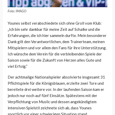
Foto: IMAGO
Younes selbst verabschiedete sich ohne Groll vom Klub:
„Ich bin sehr dankbar für meine Zeit auf Schalke und die
Erfahrungen, die ich hier sammeln durfte. Mein besonderer
Dank gilt den Verantwortlichen, dem Trainerteam, meinen
Mitspielern und vor allem den Fans für ihre Unterstützung.
Ich wünsche dem Verein für die verbleibenden Spiele der
Saison sowie für die Zukunft von Herzen alles Gute und
viel Erfolg.“
Der achtmalige Nationalspieler absolvierte insgesamt 31
Pflichtspiele für die Königsblauen, erzielte zwei Tore und
bereitete drei weitere vor. In der laufenden Saison kam er
jedoch nur noch auf fünf Einsätze. Spätestens mit der
Verpflichtung von Muslic und dessen angekündigtem
intensiven Spielstil zeichnete sich ab, dass Younes
sportlich vor einer schwierigen Situation stand.