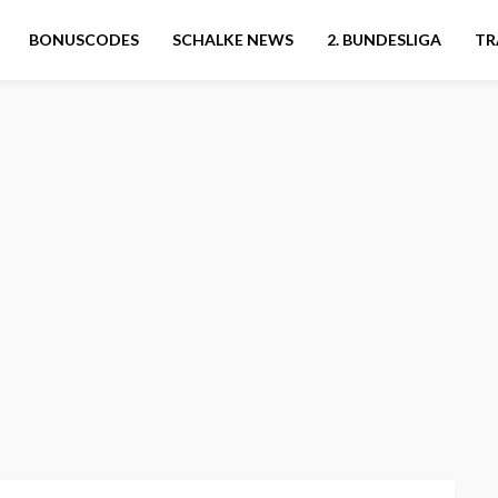
BONUSCODES
SCHALKE NEWS
2. BUNDESLIGA
TR