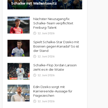
Schalke mit Wallentowitz
Nächster Neuzugang fix:
Schalke-Team verpflichtet
Freiburg-Talent
12. Juni 2026
Spielt Schalke-Star Dzeko mit
Bosnien gegen Kanada? So ist
der Stand
12. Juni 2026
Schalke-Flop Jordan Larsson
zieht es in die Wüste
12. Juni 2026
Edin Dzeko sorgt mit
Karriereende-Aussage für
Fragezeichen
12. Juni 2026