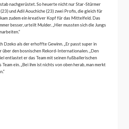
tab nachgerüstet. So heuerte nicht nur Star-Stürmer
3) und Adil Aouchiche (23) zwei Profis, die gleich für
 kam zudem ein kreativer Kopf für das Mittelfeld. Das
er besser, urteilt Mulder. „Hier mussten sich die Jungs
narbeiten.“
h Dzeko als der erhoffte Gewinn. „Er passt super in
er über den bosnischen Rekord-Internationalen. „Den
piel entlastet er das Team mit seinen fußballerischen
s Team ein. „Bei ihm ist nichts von oben herab, man merkt
n.“