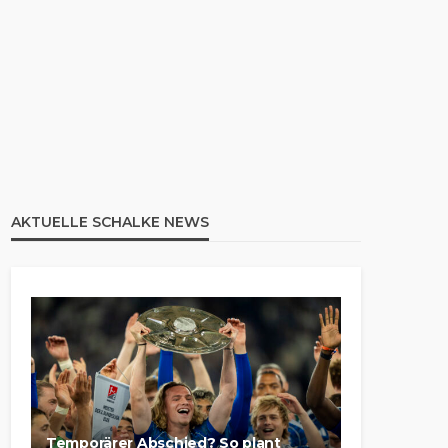
AKTUELLE SCHALKE NEWS
Temporärer Abschied? So plant