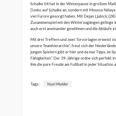
Schalke 04 hat in der Winterpause in großem Maßs
Dzeko auf Schalke an, sondern mit Moussa Ndiaye (2
viel Furore gesorgt haben. Mit Dejan Ljubicic (28)
Zusammenspiel mit den Winterzugängen gelinge imm
auch erst aneinander gewöhnen und die Abläufe ei
Mit drei Treffern und zwei Torvorlagen erweist sic
unsere Teamhierarchie“, freut sich der Niederländ
jungen Spielern gibt er hier und da mal Tipps, im S
Fähigkeiten.“ Der 39-Jährige ordne sich perfekt in
ihm die pure Freude am Fußball in jeder Situation a
Tags :
Youri Mulder