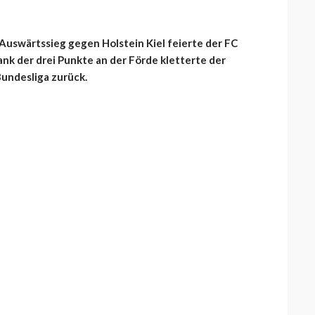
-Auswärtssieg gegen Holstein Kiel feierte der FC
ank der drei Punkte an der Förde kletterte der
Bundesliga zurück.