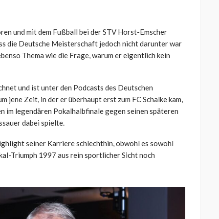
ren und mit dem Fußball bei der STV Horst-Emscher
ass die Deutsche Meisterschaft jedoch nicht darunter war
ebenso Thema wie die Frage, warum er eigentlich kein
chnet und ist unter den Podcasts des Deutschen
 jene Zeit, in der er überhaupt erst zum FC Schalke kam,
ren im legendären Pokalhalbfinale gegen seinen späteren
sauer dabei spielte.
ighlight seiner Karriere schlechthin, obwohl es sowohl
-Triumph 1997 aus rein sportlicher Sicht noch