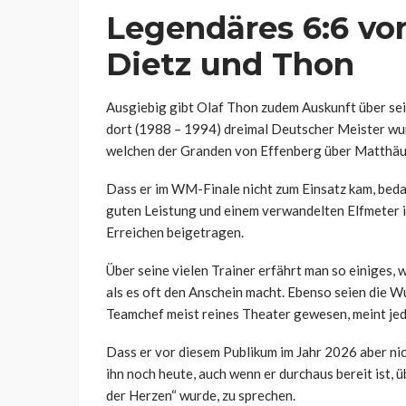
Legendäres 6:6 vo
Dietz und Thon
Ausgiebig gibt Olaf Thon zudem Auskunft über sein
dort (1988 – 1994) dreimal Deutscher Meister wur
welchen der Granden von Effenberg über Matthäus 
Dass er im WM-Finale nicht zum Einsatz kam, bedau
guten Leistung und einem verwandelten Elfmeter 
Erreichen beigetragen.
Über seine vielen Trainer erfährt man so einiges,
als es oft den Anschein macht. Ebenso seien die
Teamchef meist reines Theater gewesen, meint jede
Dass er vor diesem Publikum im Jahr 2026 aber ni
ihn noch heute, auch wenn er durchaus bereit ist, 
der Herzen“ wurde, zu sprechen.