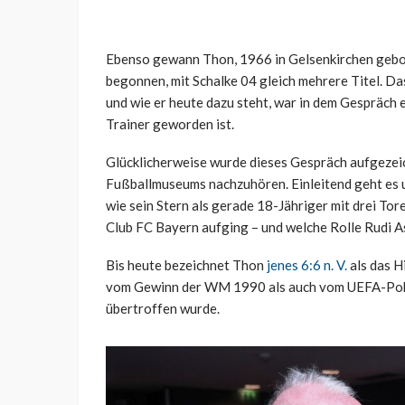
Ebenso gewann Thon, 1966 in Gelsenkirchen gebo
begonnen, mit Schalke 04 gleich mehrere Titel. D
und wie er heute dazu steht, war in dem Gespräch 
Trainer geworden ist.
Glücklicherweise wurde dieses Gespräch aufgezei
Fußballmuseums nachzuhören. Einleitend geht es um
wie sein Stern als gerade 18-Jähriger mit drei To
Club FC Bayern aufging – und welche Rolle Rudi As
Bis heute bezeichnet Thon
jenes 6:6 n. V.
als das H
vom Gewinn der WM 1990 als auch vom UEFA-Pokal
übertroffen wurde.