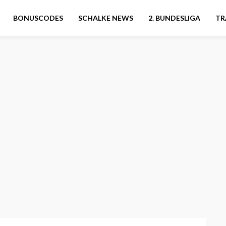
BONUSCODES
SCHALKE NEWS
2. BUNDESLIGA
TR