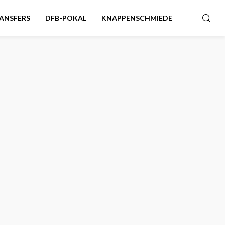
ANSFERS
DFB-POKAL
KNAPPENSCHMIEDE