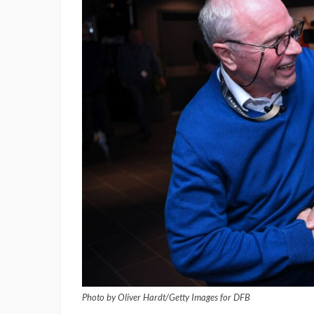
Photo by Oliver Hardt/Getty Images for DFB