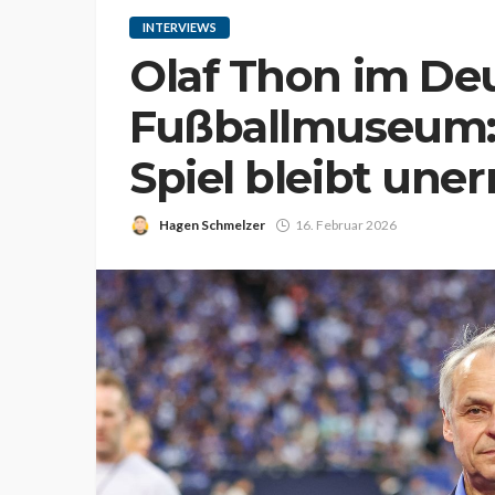
INTERVIEWS
Olaf Thon im De
Fußballmuseum: 
Spiel bleibt uner
Hagen Schmelzer
16. Februar 2026