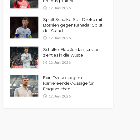
Freiburg-Talent
12. Juni 2026
Spielt Schalke-Star Dzeko mit
Bosnien gegen Kanada? So ist
der Stand
12. Juni 2026
Schalke-Flop Jordan Larsson
zieht es in die Wüste
12. Juni 2026
Edin Dzeko sorgt mit
Karriereende-Aussage für
Fragezeichen
12. Juni 2026