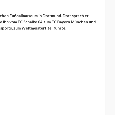
schen Fußballmuseum in Dortmund. Dort sprach er
die ihn vom FC Schalke 04 zum FC Bayern München und
sports, zum Weltmeistertitel führte.